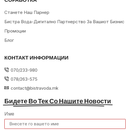
Станете Наш Парнер
Бистра Вода-Дигитално Партнерство За Вашиот Бизнис
Промоции
Блог
КОНТАКТ ИНФОРМАЦИИ
070/233-980
078/263-575
contact@bistravoda.mk
Бидете Во Тек Со Нашите Новости
Име