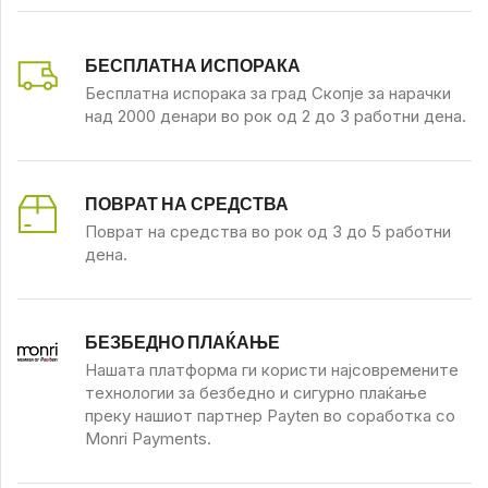
БЕСПЛАТНА ИСПОРАКА
Бесплатна испорака за град Скопје за нарачки
над 2000 денари во рок од 2 до 3 работни дена.
ПОВРАТ НА СРЕДСТВА
Поврат на средства во рок од 3 до 5 работни
дена.
БЕЗБЕДНО ПЛАЌАЊЕ
Нашата платформа ги користи најсовремените
технологии за безбедно и сигурно плаќање
преку нашиот партнер Payten во соработка со
Monri Payments.