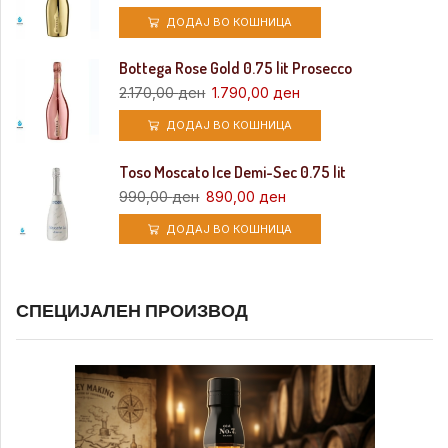
ДОДАЈ ВО КОШНИЦА
Bottega Rose Gold 0.75 lit Prosecco
2.170,00
ден
1.790,00
ден
ДОДАЈ ВО КОШНИЦА
Toso Moscato Ice Demi-Sec 0.75 lit
990,00
ден
890,00
ден
ДОДАЈ ВО КОШНИЦА
СПЕЦИЈАЛЕН ПРОИЗВОД