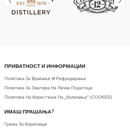
ПРИВАТНОСТ И ИНФОРМАЦИИ
Политика За Враќање И Рефундирање
Политика За Заштира На Лични Податоци
Политика На Користење На „колачиња“ (COOKIES)
ИМАШ ПРАШАЊА?
Грижа За Корисници