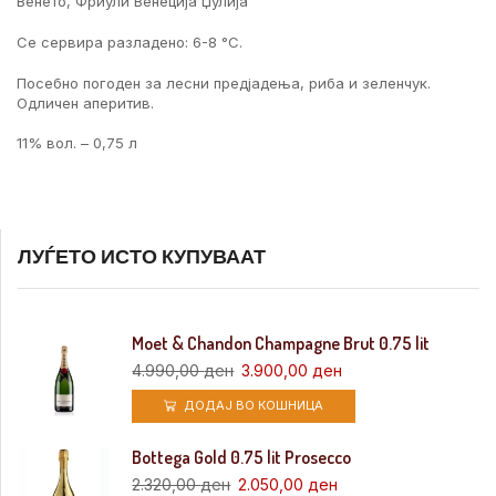
Венето, Фриули Венеција Џулија
Се сервира разладено: 6-8 °C.
Посебно погоден за лесни предјадења, риба и зеленчук.
Одличен аперитив.
11% вол. – 0,75 л
ЛУЃЕТО ИСТО КУПУВААТ
Moet & Chandon Champagne Brut 0.75 lit
4.990,00
ден
3.900,00
ден
ДОДАЈ ВО КОШНИЦА
Bottega Gold 0.75 lit Prosecco
2.320,00
ден
2.050,00
ден