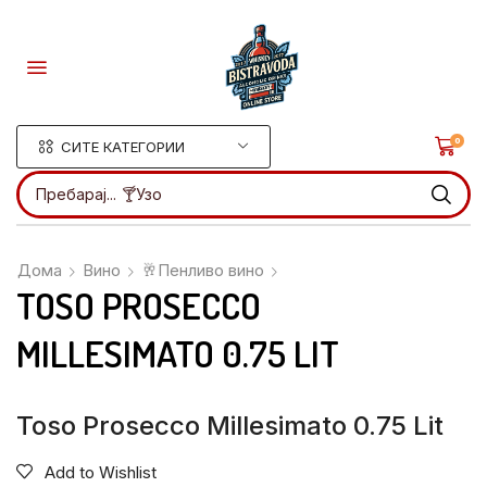
0
СИТЕ КАТЕГОРИИ
Пребарај...
🍸Ликери
Дома
Вино
🥂Пенливо вино
TOSO PROSECCO
MILLESIMATO 0.75 LIT
Toso Prosecco Millesimato 0.75 Lit
Add to Wishlist