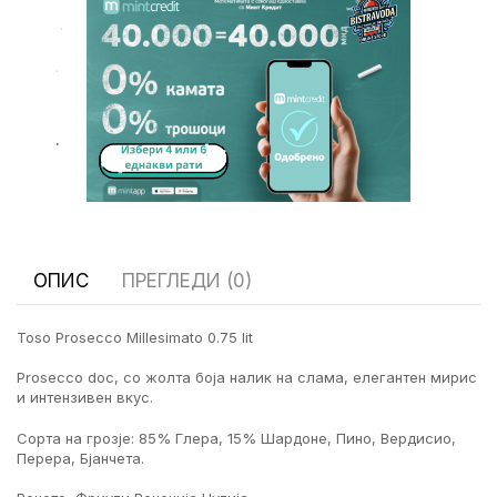
.
.
.
ОПИС
ПРЕГЛЕДИ (0)
Toso Prosecco Millesimato 0.75 lit
Prosecco doc, со жолта боја налик на слама, елегантен мирис
и интензивен вкус.
Сорта на грозје: 85% Глера, 15% Шардоне, Пино, Вердисио,
Перера, Бјанчета.