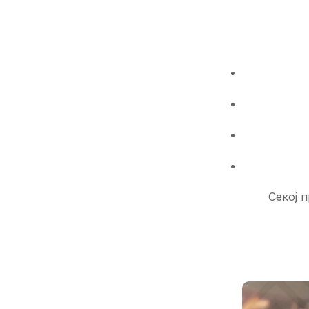
Секој 