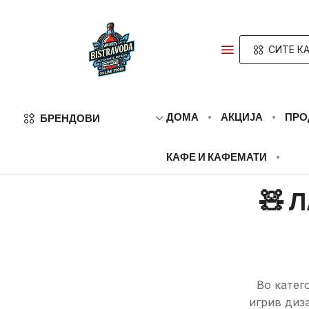
СИТЕ КА
ДОМА
АКЦИЈА
ПРО
БРЕНДОВИ
КАФЕ И КАФЕМАТИ
🧸 
Во катег
игрив диза