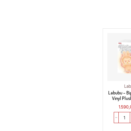
La
Labubu – Bi
Vinyl Plus
1.590