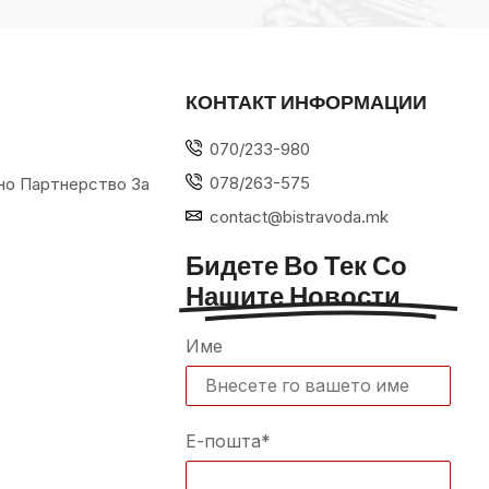
КОНТАКТ ИНФОРМАЦИИ
070/233-980
078/263-575
но Партнерство За
contact@bistravoda.mk
Бидете Во Тек Со
Нашите Новости
Име
Е-пошта*