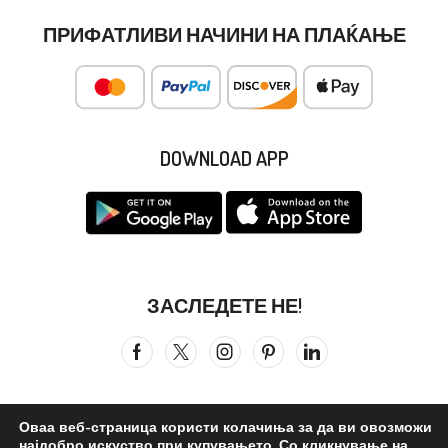
ПРИФАТЛИВИ НАЧИНИ НА ПЛАЌАЊЕ
DOWNLOAD APP
ЗАСЛЕДЕТЕ НЕ!
Оваа веб-страница користи колачиња за да ви овозможи
најдобро искуство при купувањето. Со кликнување на