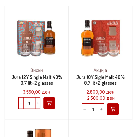
Виски
Акција
Jura 12Y Single Malt 40%
Jura 10Y Sigle Malt 40%
0.7 lit+2 glasses
0.7 lit+2 glasses
3.550,00
ден
2.800,00
ден
2.500,00
ден