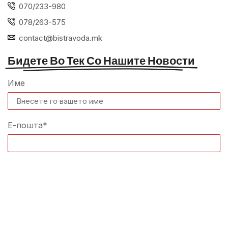
070/233-980
078/263-575
contact@bistravoda.mk
Бидете Во Тек Со Нашите Новости
Име
Е-пошта*