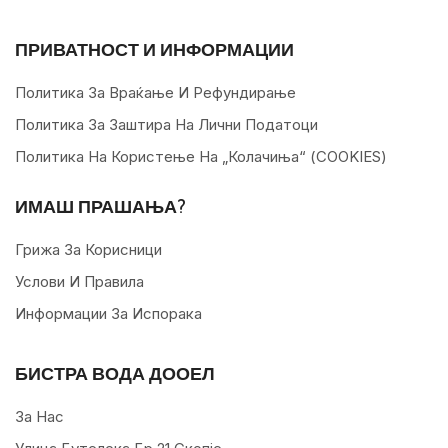
ПРИВАТНОСТ И ИНФОРМАЦИИ
Политика За Враќање И Рефундирање
Политика За Заштира На Лични Податоци
Политика На Користење На „колачиња“ (COOKIES)
ИМАШ ПРАШАЊА?
Грижа За Корисници
Услови И Правила
Информации За Испорака
БИСТРА ВОДА ДООЕЛ
За Нас