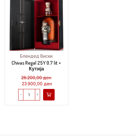
Блендед Виски
Chivas Regal 25Y 0.7 lit +
Кутија
26.200,00
ден
23.900,00
ден