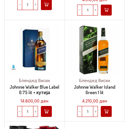
Блендед Виски
Блендед Виски
Johnnie Walker Blue Label
Johnnie Walker Island
0.75 lit + кутија
Green 1 lit
14.800,00
ден
4.210,00
ден