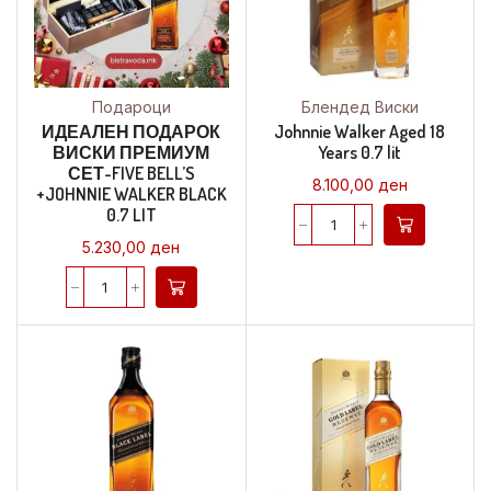
Подароци
Блендед Виски
ИДЕАЛЕН ПОДАРОК
Johnnie Walker Aged 18
ВИСКИ ПРЕМИУМ
Years 0.7 lit
СЕТ-FIVE BELL’S
8.100,00
ден
+JOHNNIE WALKER BLACK
0.7 LIT
5.230,00
ден