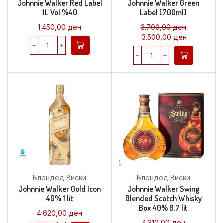
Johnnie Walker Red Label
Johnnie Walker Green
1L Vol:%40
Label (700ml)
1.450,00
ден
3.700,00
ден
3.500,00
ден
Блендед Виски
Блендед Виски
Johnnie Walker Gold Icon
Johnnie Walker Swing
40% 1 lit
Blended Scotch Whisky
Box 40% 0.7 lit
4.620,00
ден
4.310,00
ден