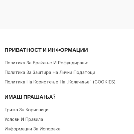
ПРИВАТНОСТ И ИНФОРМАЦИИ
Политика За Враќање И Рефундирање
Политика За Заштира На Лични Податоци
Политика На Користење На „колачиња“ (COOKIES)
ИМАШ ПРАШАЊА?
Грижа За Корисници
Услови И Правила
Информации За Испорака