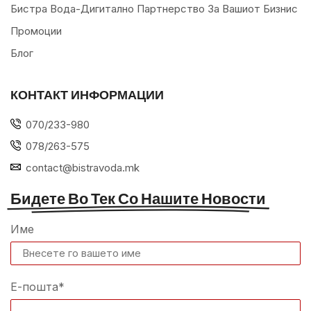
Бистра Вода-Дигитално Партнерство За Вашиот Бизнис
Промоции
Блог
КОНТАКТ ИНФОРМАЦИИ
070/233-980
078/263-575
contact@bistravoda.mk
Бидете Во Тек Со Нашите Новости
Име
Е-пошта*