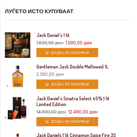
ЛУЃЕТО ИСТО КУПУВААТ
Jack Daniel’s 1 lit
1.890,00
ден
1.590,00
ден
ДОДАЈ ВО КОШНИЦА
Gentleman Jack Double Mellowed 1L
2.390,00
ден
ДОДАЈ ВО КОШНИЦА
Jack Daniel’s Sinatra Select 45% 1 lit
Limited Edition
14.900,00
ден
12.490,00
ден
ДОДАЈ ВО КОШНИЦА
Jack Daniels 1 lit Cinnamon Spice Fire 35