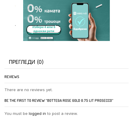
.
.
ПРЕГЛЕДИ (0)
REVIEWS
There are no reviews yet.
BE THE FIRST TO REVIEW “BOTTEGA ROSE GOLD 0.75 LIT PROSECCO”
You must be
logged in
to post a review.