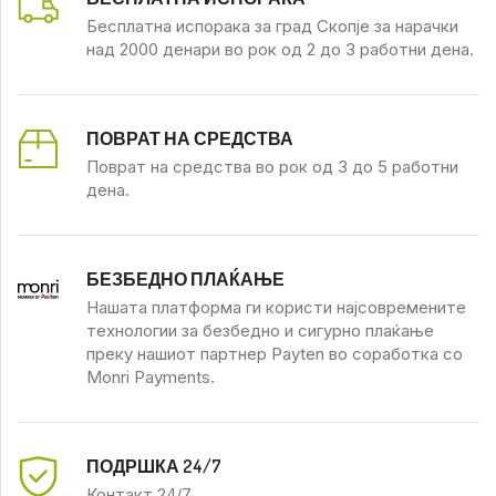
Бесплатна испорака за град Скопје за нарачки
над 2000 денари во рок од 2 до 3 работни дена.
ПОВРАТ НА СРЕДСТВА
Поврат на средства во рок од 3 до 5 работни
дена.
БЕЗБЕДНО ПЛАЌАЊЕ
Нашата платформа ги користи најсовремените
технологии за безбедно и сигурно плаќање
преку нашиот партнер Payten во соработка со
Monri Payments.
ПОДРШКА 24/7
Контакт 24/7