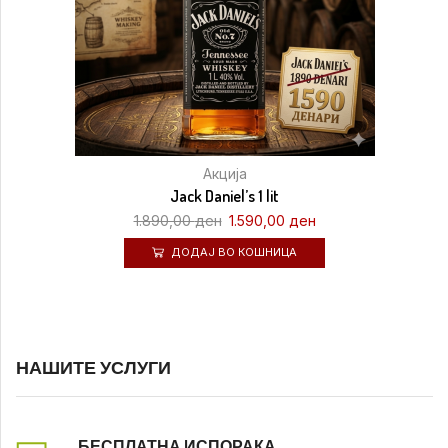
Акција
Jack Daniel’s 1 lit
1.890,00
ден
1.590,00
ден
ДОДАЈ ВО КОШНИЦА
НАШИТЕ УСЛУГИ
БЕСПЛАТНА ИСПОРАКА