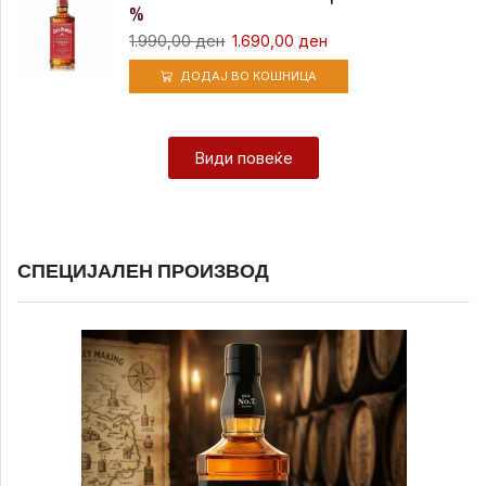
%
1.990,00
ден
1.690,00
ден
ДОДАЈ ВО КОШНИЦА
Види повеќе
СПЕЦИЈАЛЕН ПРОИЗВОД