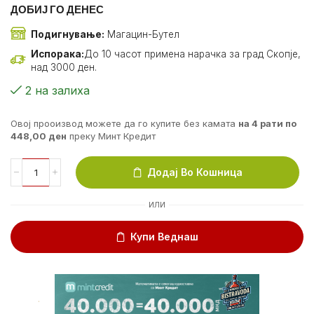
ДОБИЈ ГО ДЕНЕС
Подигнување:
Магацин-Бутел
Испорака:
До 10 часот примена нарачка за град Скопје,
над 3000 ден.
2 на залиха
Овој прооизвод можете да го купите без камата
на 4 рати по
448,00
ден
преку Минт Кредит
Додај Во Кошница
ИЛИ
Купи Веднаш
.