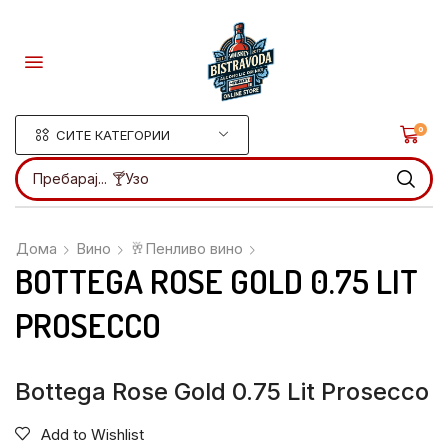
0
СИТЕ КАТЕГОРИИ
Пребарај...
🍸Узо
Дома
Вино
🥂Пенливо вино
BOTTEGA ROSE GOLD 0.75 LIT
PROSECCO
Bottega Rose Gold 0.75 Lit Prosecco
Add to Wishlist