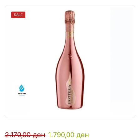
SALE
2.170,00
ден
1.790,00
ден