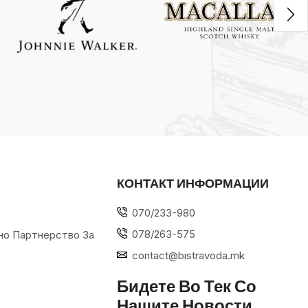
КОНТАКТ ИНФОРМАЦИИ
070/233-980
078/263-575
но Партнерство За
contact@bistravoda.mk
Бидете Во Тек Со
Нашите Новости