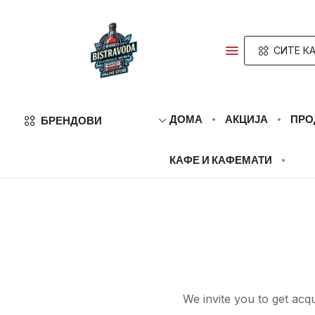
СИТЕ К
ДОМА
АКЦИЈА
ПРО
БРЕНДОВИ
КАФЕ И КАФЕМАТИ
We invite you to get acq