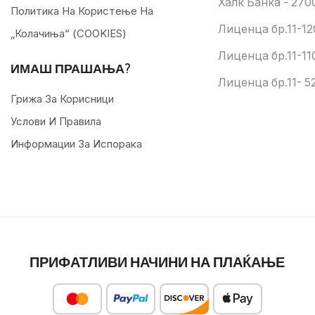
Халк Банка - 270
Политика На Користење На
Лиценца бр.11-12
„колачиња“ (COOKIES)
Лиценца бр.11-11
ИМАШ ПРАШАЊА?
Лиценца бр.11- 52
Грижа За Корисници
Услови И Правила
Информации За Испорака
ПРИФАТЛИВИ НАЧИНИ НА ПЛАЌАЊЕ