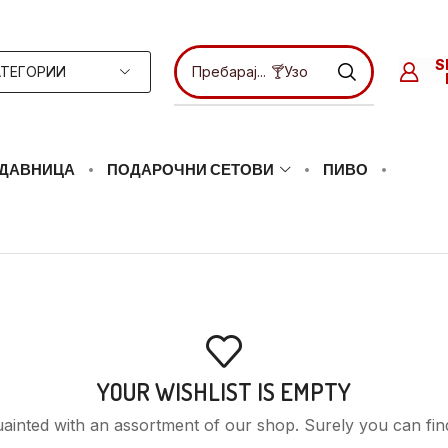
S
АТЕГОРИИ
Пребарај...
🍸Узо
ДАВНИЦА
ПОДАРОЧНИ СЕТОВИ
ПИВО
YOUR WISHLIST IS EMPTY
uainted with an assortment of our shop. Surely you can fin