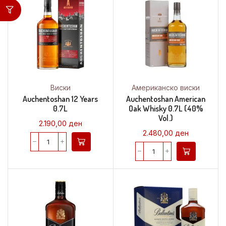
Виски
Американско виски
Auchentoshan 12 Years
Auchentoshan American
0.7L
Oak Whisky 0.7L (40%
Vol.)
2.190,00
ден
2.480,00
ден