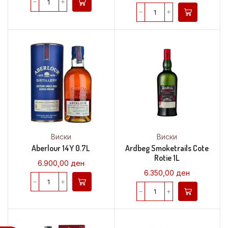
Виски
Виски
Aberlour 14Y 0.7L
Ardbeg Smoketrails Cote
Rotie 1L
6.900,00
ден
6.350,00
ден