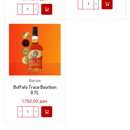
Виски
Buffalo Trace Bourbon
0.7L
1.750,00
ден