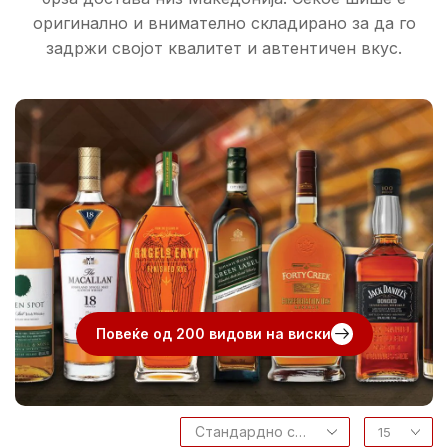
оригинално и внимателно складирано за да го
задржи својот квалитет и автентичен вкус.
.
Повеќе од 200 видови на виски