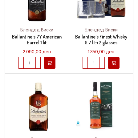
Блендед Виски
Блендед Виски
Ballantine’s 7Y American
Ballantine’s Finest Whisky
Barrel 1 lit
0.7 lit+2 glasses
2.090,00
ден
1.350,00
ден