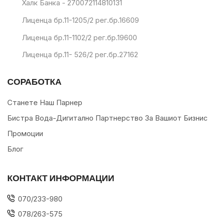
Халк Банка - 270072114810131
Лиценца бр.11-1205/2 рег.бр.16609
Лиценца бр.11-1102/2 рег.бр.19600
Лиценца бр.11- 526/2 рег.бр.27162
СОРАБОТКА
Станете Наш Парнер
Бистра Вода-Дигитално Партнерство За Вашиот Бизнис
Промоции
Блог
КОНТАКТ ИНФОРМАЦИИ
070/233-980
078/263-575