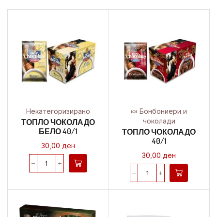
Некатегоризирано
🍬 Бонбониери и
чоколади
ТОПЛО ЧОКОЛАДО
БЕЛО 40/1
ТОПЛО ЧОКОЛАДО
40/1
30,00
ден
30,00
ден