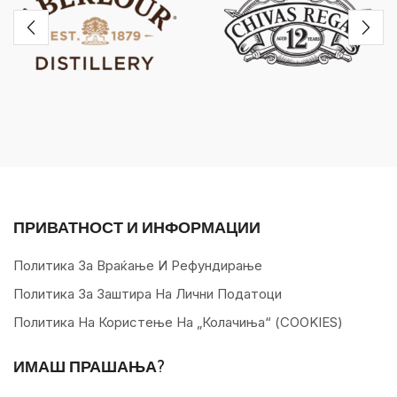
ПРИВАТНОСТ И ИНФОРМАЦИИ
Политика За Враќање И Рефундирање
Политика За Заштира На Лични Податоци
Политика На Користење На „колачиња“ (COOKIES)
ИМАШ ПРАШАЊА?