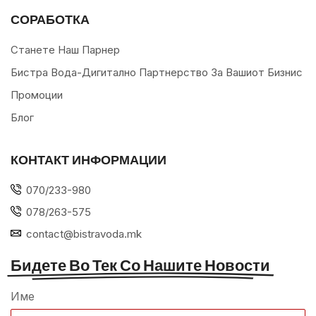
СОРАБОТКА
Станете Наш Парнер
Бистра Вода-Дигитално Партнерство За Вашиот Бизнис
Промоции
Блог
КОНТАКТ ИНФОРМАЦИИ
070/233-980
078/263-575
contact@bistravoda.mk
Бидете Во Тек Со Нашите Новости
Име