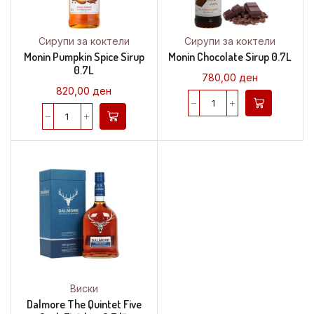
Сирупи за коктели
Сирупи за коктели
Monin Pumpkin Spice Sirup
Monin Chocolate Sirup 0.7L
0.7L
780,00
ден
820,00
ден
Виски
Dalmore The Quintet Five