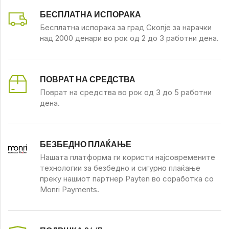
БЕСПЛАТНА ИСПОРАКА
Бесплатна испорака за град Скопје за нарачки
над 2000 денари во рок од 2 до 3 работни дена.
ПОВРАТ НА СРЕДСТВА
Поврат на средства во рок од 3 до 5 работни
дена.
БЕЗБЕДНО ПЛАЌАЊЕ
Нашата платформа ги користи најсовремените
технологии за безбедно и сигурно плаќање
преку нашиот партнер Payten во соработка со
Monri Payments.