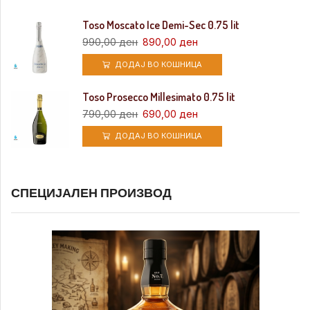
Toso Moscato Ice Demi-Sec 0.75 lit
990,00
ден
890,00
ден
ДОДАЈ ВО КОШНИЦА
Toso Prosecco Millesimato 0.75 lit
790,00
ден
690,00
ден
ДОДАЈ ВО КОШНИЦА
СПЕЦИЈАЛЕН ПРОИЗВОД