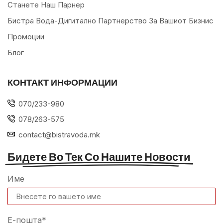
Станете Наш Парнер
Бистра Вода-Дигитално Партнерство За Вашиот Бизнис
Промоции
Блог
КОНТАКТ ИНФОРМАЦИИ
070/233-980
078/263-575
contact@bistravoda.mk
Бидете Во Тек Со Нашите Новости
Име
Е-пошта*