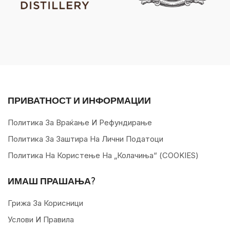
ПРИВАТНОСТ И ИНФОРМАЦИИ
Политика За Враќање И Рефундирање
Политика За Заштира На Лични Податоци
Политика На Користење На „колачиња“ (COOKIES)
ИМАШ ПРАШАЊА?
Грижа За Корисници
Услови И Правила