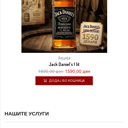
Акција
Jack Daniel’s 1 lit
1.890,00
ден
1.590,00
ден
ДОДАЈ ВО КОШНИЦА
НАШИТЕ УСЛУГИ