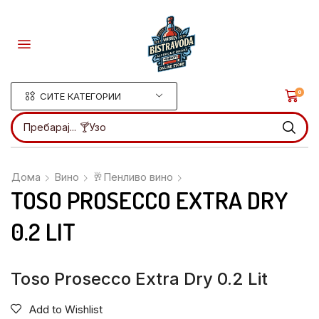
0
СИТЕ КАТЕГОРИИ
Пребарај...
🍸Ликери
Дома
Вино
🥂Пенливо вино
TOSO PROSECCO EXTRA DRY
0.2 LIT
Toso Prosecco Extra Dry 0.2 Lit
Add to Wishlist