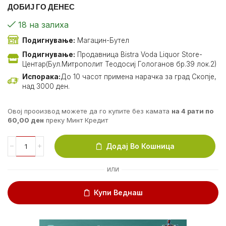
ДОБИЈ ГО ДЕНЕС
18 на залиха
Подигнување:
Магацин-Бутел
Подигнување:
Продавница Bistra Voda Liquor Store-
Центар(Бул.Митрополит Теодосиј Гологанов бр.39 лок.2)
Испорака:
До 10 часот примена нарачка за град Скопје,
над 3000 ден.
Овој прооизвод можете да го купите без камата
на 4 рати по
60,00
ден
преку Минт Кредит
Додај Во Кошница
ИЛИ
Купи Веднаш