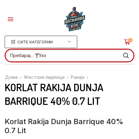
0
СИТЕ КАТЕГОРИИ
Пребарај...
🍸Узо
Дома
Жестоки пијалоци
Ракија
KORLAT RAKIJA DUNJA
BARRIQUE 40% 0.7 LIT
Korlat Rakija Dunja Barrique 40%
0.7 Lit