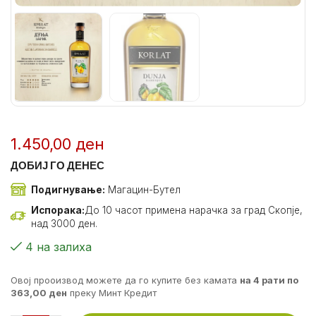
1.450,00
ден
ДОБИЈ ГО ДЕНЕС
Подигнување:
Магацин-Бутел
Испорака:
До 10 часот примена нарачка за град Скопје,
над 3000 ден.
4 на залиха
Овој прооизвод можете да го купите без камата
на 4 рати по
363,00
ден
преку Минт Кредит