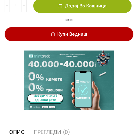
Додај Во Кошница
ИЛИ
Купи Веднаш
.
.
.
ОПИС
ПРЕГЛЕДИ (0)