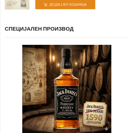
ДОДАЈ ВО КОШНИЦА
СПЕЦИЈАЛЕН ПРОИЗВОД