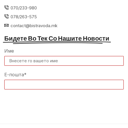
070/233-980
078/263-575
contact@bistravoda.mk
Бидете Во Тек Со Нашите Новости
Име
Е-пошта*