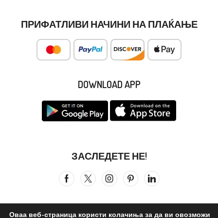
ПРИФАТЛИВИ НАЧИНИ НА ПЛАЌАЊЕ
DOWNLOAD APP
ЗАСЛЕДЕТЕ НЕ!
Оваа веб-страница користи колачиња за да ви овозможи