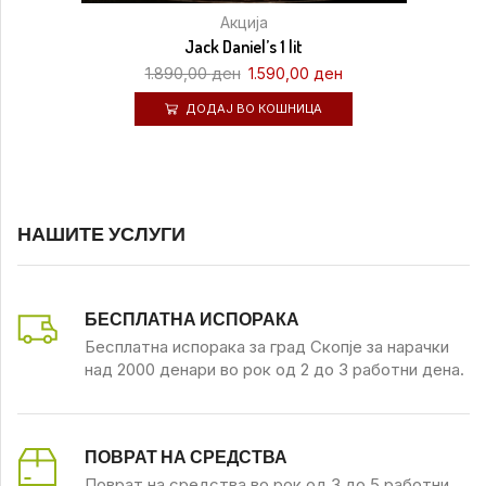
Акција
Jack Daniel’s 1 lit
1.890,00
ден
1.590,00
ден
ДОДАЈ ВО КОШНИЦА
НАШИТЕ УСЛУГИ
БЕСПЛАТНА ИСПОРАКА
Бесплатна испорака за град Скопје за нарачки
над 2000 денари во рок од 2 до 3 работни дена.
ПОВРАТ НА СРЕДСТВА
Поврат на средства во рок од 3 до 5 работни