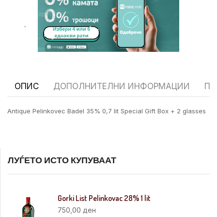
.
ОПИС
ДОПОЛНИТЕЛНИ ИНФОРМАЦИИ
ПР
Antique Pelinkovec Badel 35% 0,7 lit Special Gift Box + 2 glasses
ЛУЃЕТО ИСТО КУПУВААТ
Gorki List Pelinkovac 28% 1 lit
750,00
ден