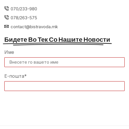
070/233-980
078/263-575
contact@bistravoda.mk
Бидете Во Тек Со Нашите Новости
Име
Е-пошта*