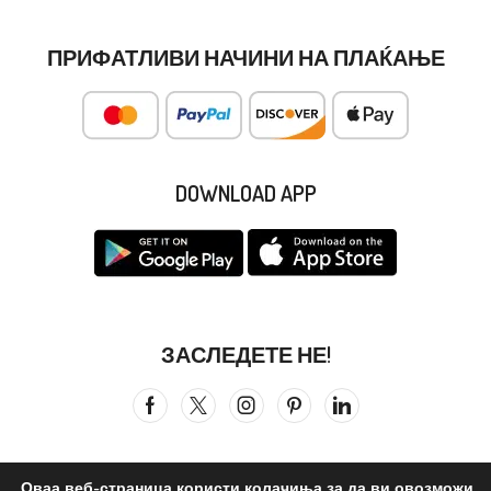
ПРИФАТЛИВИ НАЧИНИ НА ПЛАЌАЊЕ
DOWNLOAD APP
ЗАСЛЕДЕТЕ НЕ!
Оваа веб-страница користи колачиња за да ви овозможи