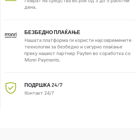
Поврат на средства во рок од 3 до 5 работни
дена.
БЕЗБЕДНО ПЛАЌАЊЕ
Нашата платформа ги користи најсовремените
технологии за безбедно и сигурно плаќање
преку нашиот партнер Payten во соработка со
Monri Payments.
ПОДРШКА 24/7
Контакт 24/7