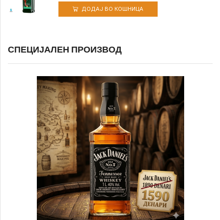
ДОДАЈ ВО КОШНИЦА
СПЕЦИЈАЛЕН ПРОИЗВОД