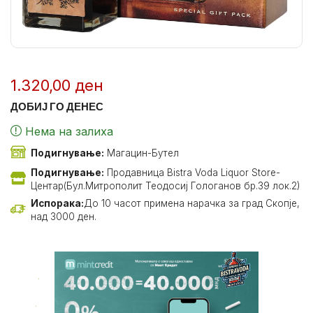
1.320,00
ден
ДОБИЈ ГО ДЕНЕС
Нема на залиха
Подигнување:
Магацин-Бутел
Подигнување:
Продавница Bistra Voda Liquor Store-
Центар(Бул.Митрополит Теодосиј Гологанов бр.39 лок.2)
Испорака:
До 10 часот примена нарачка за град Скопје,
над 3000 ден.
.
.