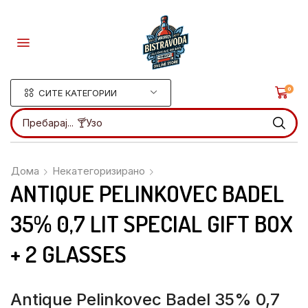
0
СИТЕ КАТЕГОРИИ
Пребарај...
🍸Ликери
Дома
Некатегоризирано
ANTIQUE PELINKOVEC BADEL
35% 0,7 LIT SPECIAL GIFT BOX
+ 2 GLASSES
Antique Pelinkovec Badel 35% 0,7