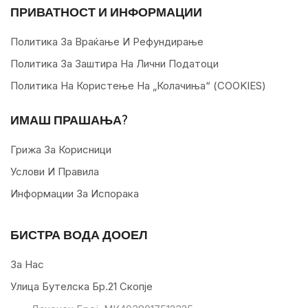
ПРИВАТНОСТ И ИНФОРМАЦИИ
Политика За Враќање И Рефундирање
Политика За Заштира На Лични Податоци
Политика На Користење На „колачиња“ (COOKIES)
ИМАШ ПРАШАЊА?
Грижа За Корисници
Услови И Правила
Информации За Испорака
БИСТРА ВОДА ДООЕЛ
За Нас
Улица Бутелска Бр.21 Скопје