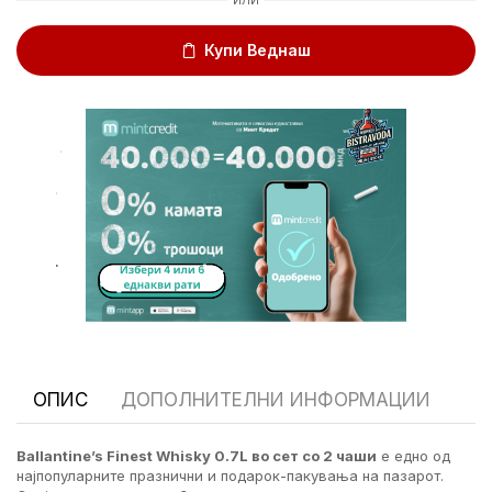
Купи Веднаш
.
.
.
ОПИС
ДОПОЛНИТЕЛНИ ИНФОРМАЦИИ
Ballantine’s Finest Whisky 0.7L во сет со 2 чаши
е едно од
најпопуларните празнични и подарок-пакувања на пазарот.