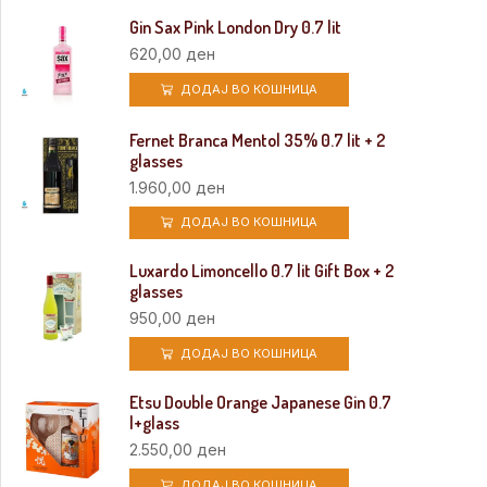
Gin Sax Pink London Dry 0.7 lit
620,00
ден
ДОДАЈ ВО КОШНИЦА
Fernet Branca Mentol 35% 0.7 lit + 2
glasses
1.960,00
ден
ДОДАЈ ВО КОШНИЦА
Luxardo Limoncello 0.7 lit Gift Box + 2
glasses
950,00
ден
ДОДАЈ ВО КОШНИЦА
Etsu Double Orange Japanese Gin 0.7
l+glass
2.550,00
ден
ДОДАЈ ВО КОШНИЦА