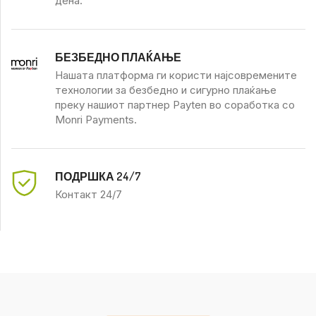
дена.
БЕЗБЕДНО ПЛАЌАЊЕ
Нашата платформа ги користи најсовремените
технологии за безбедно и сигурно плаќање
преку нашиот партнер Payten во соработка со
Monri Payments.
ПОДРШКА 24/7
Контакт 24/7