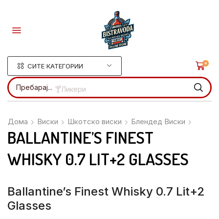
0
СИТЕ КАТЕГОРИИ
Пребарај...
🍸Ликери
Дома
Виски
Шкотско виски
Блендед Виски
BALLANTINE’S FINEST
WHISKY 0.7 LIT+2 GLASSES
Ballantine’s Finest Whisky 0.7 Lit+2
Glasses