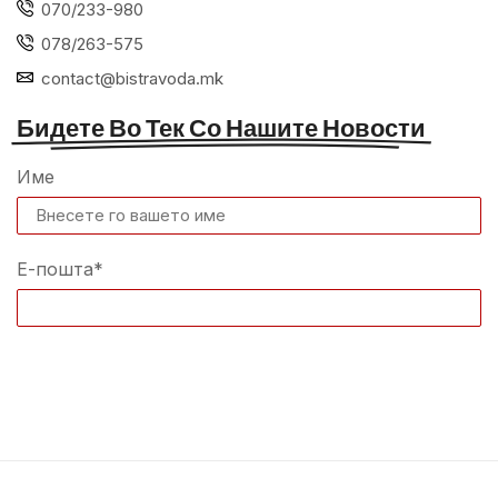
070/233-980
078/263-575
contact@bistravoda.mk
Бидете Во Тек Со Нашите Новости
Име
Е-пошта*