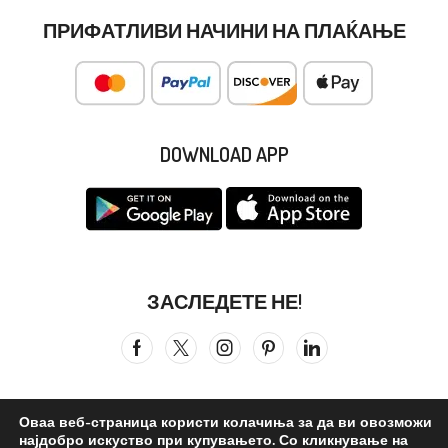
ПРИФАТЛИВИ НАЧИНИ НА ПЛАЌАЊЕ
DOWNLOAD APP
ЗАСЛЕДЕТЕ НЕ!
Оваа веб-страница користи колачиња за да ви овозможи
најдобро искуство при купувањето. Со кликнување на