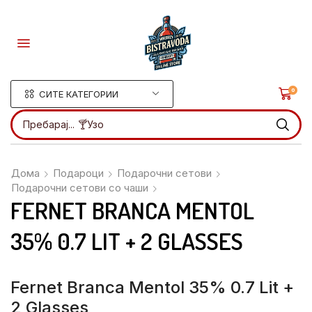
0
СИТЕ КАТЕГОРИИ
Пребарај...
🍸Узо
Дома
Подароци
Подарочни сетови
Подарочни сетови со чаши
FERNET BRANCA MENTOL
35% 0.7 LIT + 2 GLASSES
Fernet Branca Mentol 35% 0.7 Lit +
2 Glasses