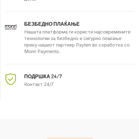
БЕЗБЕДНО ПЛАЌАЊЕ
Нашата платформа ги користи најсовремените
технологии за безбедно и сигурно плаќање
преку нашиот партнер Payten во соработка со
Monri Payments.
ПОДРШКА 24/7
Контакт 24/7