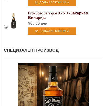
ДОДАЈ ВО КОШНИЦА
Prokupec Barrique 0.75 lit-Захарчев
Винарија
900,00
ден
ДОДАЈ ВО КОШНИЦА
СПЕЦИЈАЛЕН ПРОИЗВОД