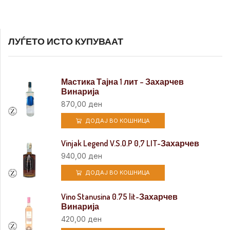
ЛУЃЕТО ИСТО КУПУВААТ
Мастика Тајна 1 лит – Захарчев
Винарија
870,00
ден
ДОДАЈ ВО КОШНИЦА
Vinjak Legend V.S.O.P 0,7 LIT-Захарчев
940,00
ден
ДОДАЈ ВО КОШНИЦА
Vino Stanusina 0.75 lit-Захарчев
Винарија
420,00
ден