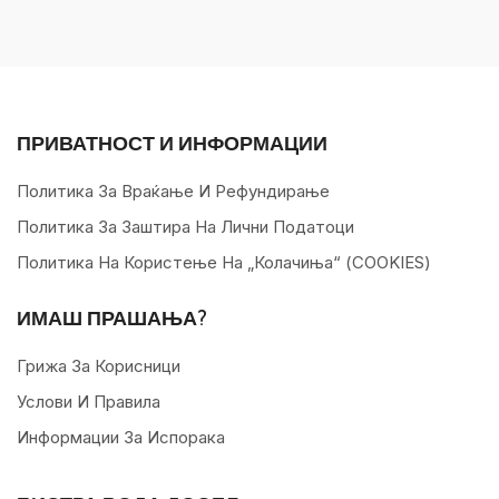
ПРИВАТНОСТ И ИНФОРМАЦИИ
Политика За Враќање И Рефундирање
Политика За Заштира На Лични Податоци
Политика На Користење На „колачиња“ (COOKIES)
ИМАШ ПРАШАЊА?
Грижа За Корисници
Услови И Правила
Информации За Испорака