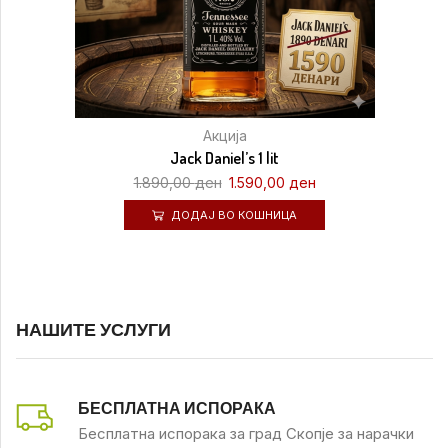
Акција
Jack Daniel’s 1 lit
1.890,00
ден
1.590,00
ден
ДОДАЈ ВО КОШНИЦА
НАШИТЕ УСЛУГИ
БЕСПЛАТНА ИСПОРАКА
Бесплатна испорака за град Скопје за нарачки