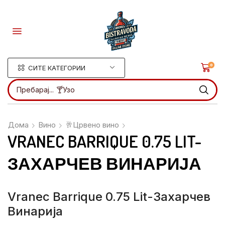
0
СИТЕ КАТЕГОРИИ
Пребарај...
🍸Ликери
Дома
Вино
🥂Црвено вино
VRANEC BARRIQUE 0.75 LIT-
ЗАХАРЧЕВ ВИНАРИЈА
Vranec Barrique 0.75 Lit-Захарчев
Винарија