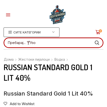
0
СИТЕ КАТЕГОРИИ
Пребарај...
🍸Ликери
Дома
Жестоки пијалоци
Водка
RUSSIAN STANDARD GOLD 1
LIT 40%
Russian Standard Gold 1 Lit 40%
Add to Wishlist