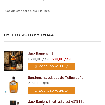
Russian Standard Gold 1 lit 40%
ЛУЃЕТО ИСТО КУПУВААТ
Jack Daniel’s 1 lit
1.890,00
ден
1.590,00
ден
ДОДАЈ ВО КОШНИЦА
Gentleman Jack Double Mellowed 1L
2.390,00
ден
ДОДАЈ ВО КОШНИЦА
Jack Daniel’s Sinatra Select 45% 1 lit