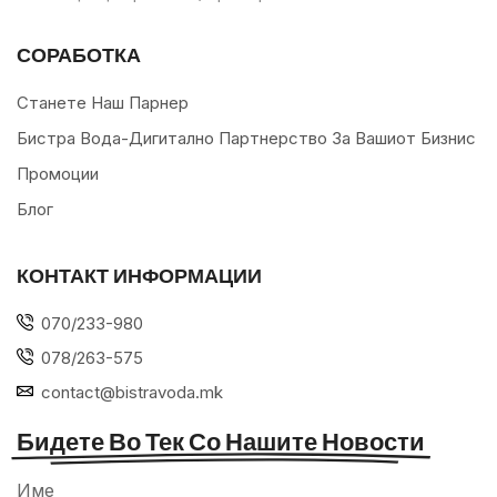
СОРАБОТКА
Станете Наш Парнер
Бистра Вода-Дигитално Партнерство За Вашиот Бизнис
Промоции
Блог
КОНТАКТ ИНФОРМАЦИИ
070/233-980
078/263-575
contact@bistravoda.mk
Бидете Во Тек Со Нашите Новости
Име