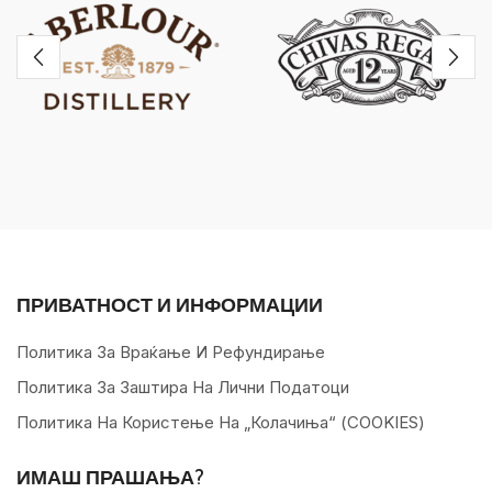
ПРИВАТНОСТ И ИНФОРМАЦИИ
Политика За Враќање И Рефундирање
Политика За Заштира На Лични Податоци
Политика На Користење На „колачиња“ (COOKIES)
ИМАШ ПРАШАЊА?