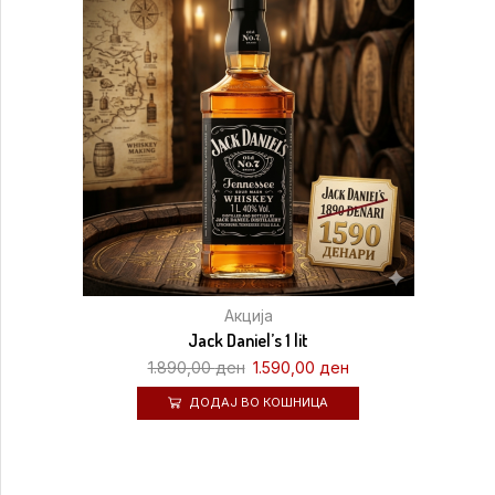
Акција
Jack Daniel’s 1 lit
1.890,00
ден
1.590,00
ден
ДОДАЈ ВО КОШНИЦА