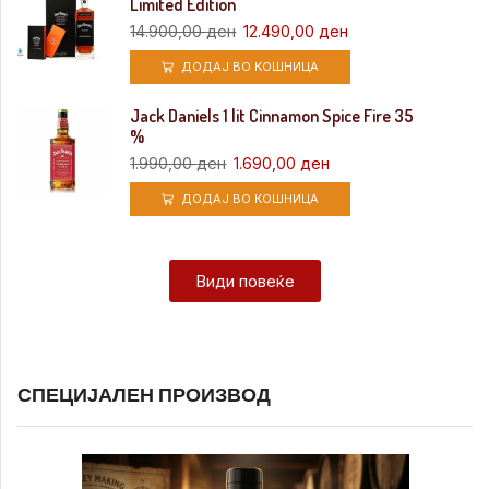
Limited Edition
14.900,00
ден
12.490,00
ден
ДОДАЈ ВО КОШНИЦА
Jack Daniels 1 lit Cinnamon Spice Fire 35
%
1.990,00
ден
1.690,00
ден
ДОДАЈ ВО КОШНИЦА
Види повеќе
СПЕЦИЈАЛЕН ПРОИЗВОД