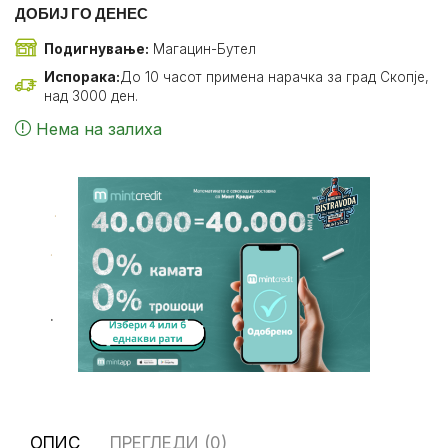
ДОБИЈ ГО ДЕНЕС
Подигнување:
Магацин-Бутел
Испорака:
До 10 часот примена нарачка за град Скопје,
над 3000 ден.
Нема на залиха
.
.
.
ОПИС
ПРЕГЛЕДИ (0)