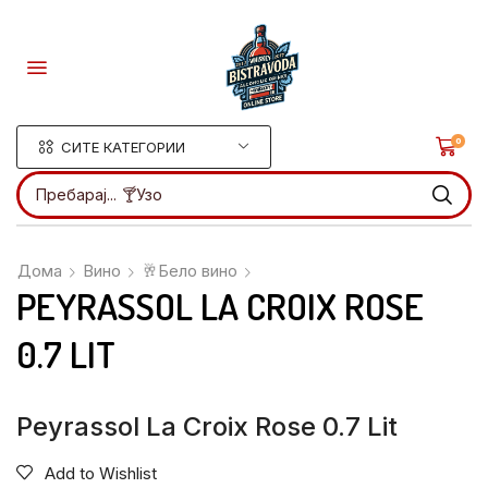
0
СИТЕ КАТЕГОРИИ
Пребарај...
🍸Ликери
Дома
Вино
🥂Бело вино
PEYRASSOL LA CROIX ROSE
0.7 LIT
Peyrassol La Croix Rose 0.7 Lit
Add to Wishlist