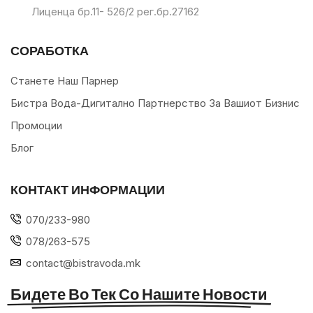
Лиценца бр.11- 526/2 рег.бр.27162
СОРАБОТКА
Станете Наш Парнер
Бистра Вода-Дигитално Партнерство За Вашиот Бизнис
Промоции
Блог
КОНТАКТ ИНФОРМАЦИИ
070/233-980
078/263-575
contact@bistravoda.mk
Бидете Во Тек Со Нашите Новости