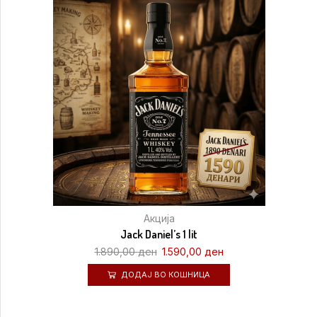
Акција
Jack Daniel’s 1 lit
1.890,00
ден
1.590,00
ден
ДОДАЈ ВО КОШНИЦА