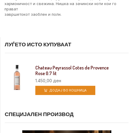
хармоничност и свежина. Нишка на зачински ноти кои го
прават
завршетокот заоблен и полн.
ЛУЃЕТО ИСТО КУПУВААТ
Chateau Peyrassol Cotes de Provence
Rose 0.7 lit
1.450,00
ден
ДОДАЈ ВО КОШНИЦА
СПЕЦИЈАЛЕН ПРОИЗВОД