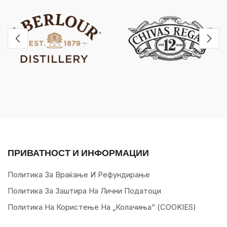
ПРИВАТНОСТ И ИНФОРМАЦИИ
Политика За Враќање И Рефундирање
Политика За Заштира На Лични Податоци
Политика На Користење На „колачиња“ (COOKIES)