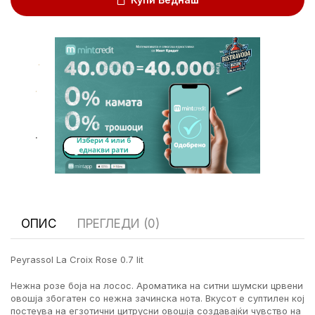
.
.
.
ОПИС
ПРЕГЛЕДИ (0)
Peyrassol La Croix Rose 0.7 lit
Нежна розе боја на лосос. Ароматика на ситни шумски црвени
овошја збогатен со нежна зачинска нота. Вкусот е суптилен кој
постеува на егзотични цитрусни овошја создавајќи чувство на