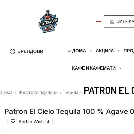
СИТЕ КА
ДОМА
АКЦИЈА
ПРО
БРЕНДОВИ
КАФЕ И КАФЕМАТИ
PATRON EL C
Дома
Жестоки пијалоци
Текила
Patron El Cielo Tequila 100 % Agave 0.
Add to Wishlist