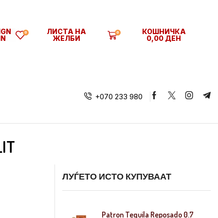
SIGN
ЛИСТА НА
КОШНИЧКА
0
0
IN
ЖЕЛБИ
0,00
ДЕН
+070 233 980
LIT
ЛУЃЕТО ИСТО КУПУВААТ
Patron Tequila Reposado 0.7