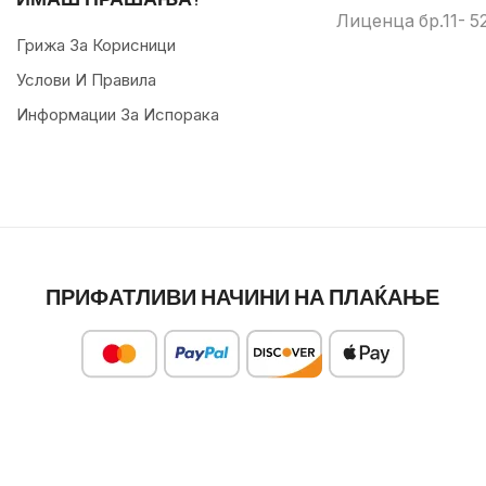
Лиценца бр.11- 52
Грижа За Корисници
Услови И Правила
Информации За Испорака
ПРИФАТЛИВИ НАЧИНИ НА ПЛАЌАЊЕ