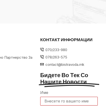
КОНТАКТ ИНФОРМАЦИИ
070/233-980
078/263-575
но Партнерство За
contact@bistravoda.mk
Бидете Во Тек Со
Нашите Новости
Име