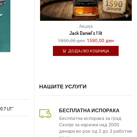
Акција
Jack Daniel’s 1 lit
1.890,00
ден
1.590,00
ден
ДОДАЈ ВО КОШНИЦА
НАШИТЕ УСЛУГИ
0.7 LIT”
БЕСПЛАТНА ИСПОРАКА
Бесплатна испорака за град
Скопје за нарачки над 2000
денари во рок од 2 до 3 работни