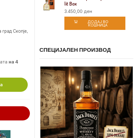
lit Box
3.450,00
ден
ДОДАЈ ВО
КОШНИЦА
 град Скопје,
СПЕЦИЈАЛЕН ПРОИЗВОД
мата
на 4
ца