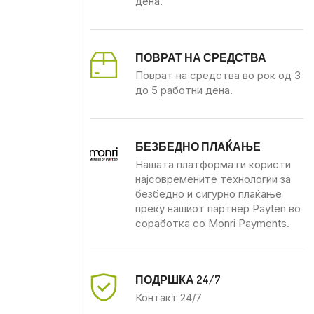
дена.
ПОВРАТ НА СРЕДСТВА
Поврат на средства во рок од 3
до 5 работни дена.
БЕЗБЕДНО ПЛАЌАЊЕ
Нашата платформа ги користи
најсовремените технологии за
безбедно и сигурно плаќање
преку нашиот партнер Payten во
соработка со Monri Payments.
ПОДРШКА 24/7
Контакт 24/7