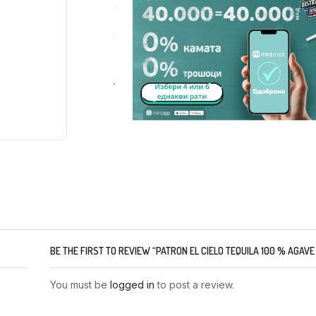
.
.
.
BE THE FIRST TO REVIEW “PATRON EL CIELO TEQUILA 100 % AGAVE 
You must be
logged in
to post a review.