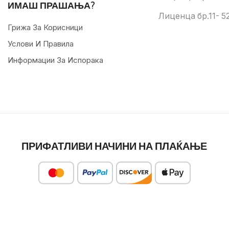
ИМАШ ПРАШАЊА?
Лиценца бр.11- 52
Грижа За Корисници
Услови И Правила
Информации За Испорака
ПРИФАТЛИВИ НАЧИНИ НА ПЛАЌАЊЕ