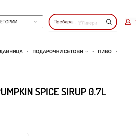
ТЕГОРИИ
Пребарај...
🍸Ликери
ДАВНИЦА
ПОДАРОЧНИ СЕТОВИ
ПИВО
UMPKIN SPICE SIRUP 0.7L