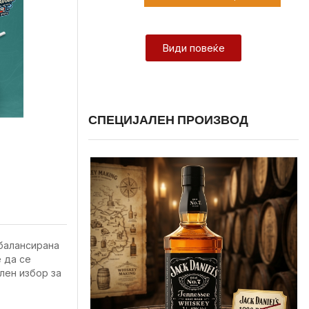
Види повеќе
СПЕЦИЈАЛЕН ПРОИЗВОД
 балансирана
 да се
илен избор за