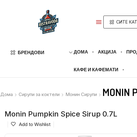
СИТЕ КА
ДОМА
АКЦИЈА
ПРО
БРЕНДОВИ
КАФЕ И КАФЕМАТИ
MONIN P
Дома
Сирупи за коктели
Монин Сирупи
Monin Pumpkin Spice Sirup 0.7L
Add to Wishlist