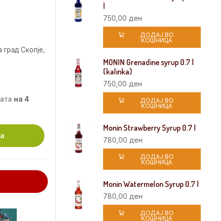
l
750,00
ден
ДОДАЈ ВО
КОШНИЦА
 град Скопје,
MONIN Grenadine syrup 0.7 l
(kalinka)
750,00
ден
мата
на 4
ДОДАЈ ВО
КОШНИЦА
Monin Strawberry Syrup 0.7 l
ца
780,00
ден
ДОДАЈ ВО
КОШНИЦА
Monin Watermelon Syrup 0.7 l
780,00
ден
ДОДАЈ ВО
КОШНИЦА