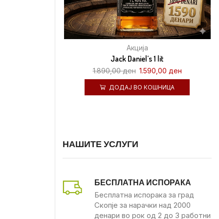
Акција
Jack Daniel’s 1 lit
1.890,00
ден
1.590,00
ден
ДОДАЈ ВО КОШНИЦА
НАШИТЕ УСЛУГИ
БЕСПЛАТНА ИСПОРАКА
Бесплатна испорака за град
Скопје за нарачки над 2000
денари во рок од 2 до 3 работни