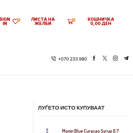
SIGN
ЛИСТА НА
КОШНИЧКА
0
0
IN
ЖЕЛБИ
0,00
ДЕН
+070 233 980
ЛУЃЕТО ИСТО КУПУВААТ
Monin Blue Curacao Syrup 0.7