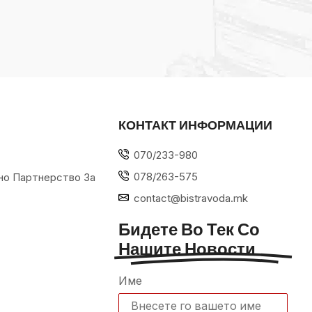
КОНТАКТ ИНФОРМАЦИИ
070/233-980
078/263-575
но Партнерство За
contact@bistravoda.mk
Бидете Во Тек Со
Нашите Новости
Име