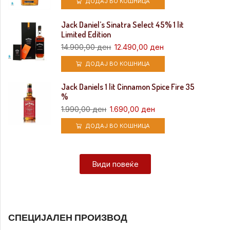
ДОДАЈ ВО КОШНИЦА
Jack Daniel’s Sinatra Select 45% 1 lit
Limited Edition
14.900,00
ден
12.490,00
ден
ДОДАЈ ВО КОШНИЦА
Jack Daniels 1 lit Cinnamon Spice Fire 35
%
1.990,00
ден
1.690,00
ден
ДОДАЈ ВО КОШНИЦА
Види повеќе
СПЕЦИЈАЛЕН ПРОИЗВОД