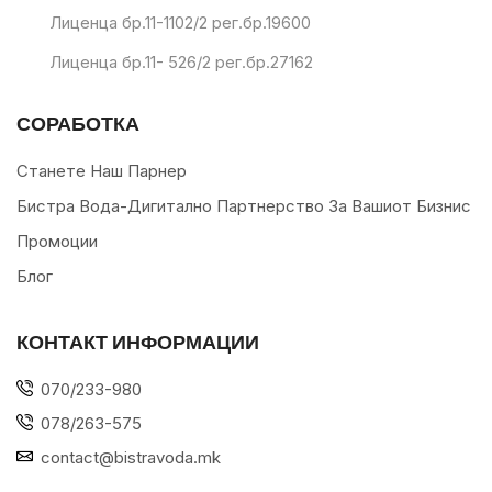
Лиценца бр.11-1102/2 рег.бр.19600
Лиценца бр.11- 526/2 рег.бр.27162
СОРАБОТКА
Станете Наш Парнер
Бистра Вода-Дигитално Партнерство За Вашиот Бизнис
Промоции
Блог
КОНТАКТ ИНФОРМАЦИИ
070/233-980
078/263-575
contact@bistravoda.mk