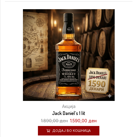
Акција
Jack Daniel’s 1 lit
1.890,00
ден
1.590,00
ден
ДОДАЈ ВО КОШНИЦА