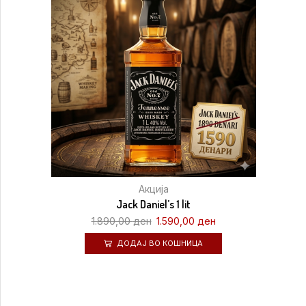
Акција
Jack Daniel’s 1 lit
1.890,00
ден
1.590,00
ден
ДОДАЈ ВО КОШНИЦА