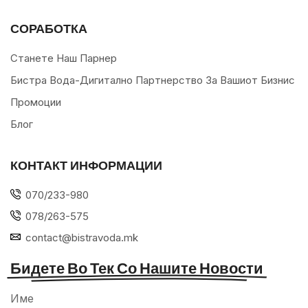
СОРАБОТКА
Станете Наш Парнер
Бистра Вода-Дигитално Партнерство За Вашиот Бизнис
Промоции
Блог
КОНТАКТ ИНФОРМАЦИИ
070/233-980
078/263-575
contact@bistravoda.mk
Бидете Во Тек Со Нашите Новости
Име