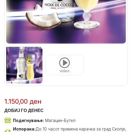
video
1.150,00
ден
ДОБИЈ ГО ДЕНЕС
Подигнување:
Магацин-Бутел
Испорака:
До 10 часот примена нарачка за град Скопје,