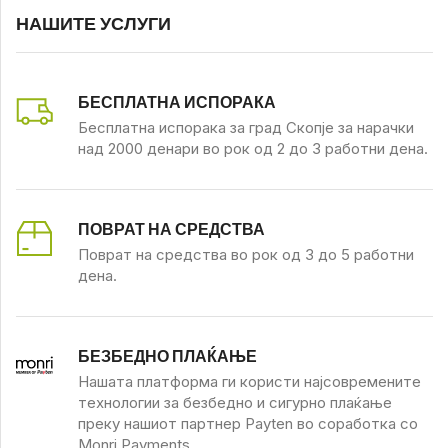
НАШИТЕ УСЛУГИ
БЕСПЛАТНА ИСПОРАКА
Бесплатна испорака за град Скопје за нарачки
над 2000 денари во рок од 2 до 3 работни дена.
ПОВРАТ НА СРЕДСТВА
Поврат на средства во рок од 3 до 5 работни
дена.
БЕЗБЕДНО ПЛАЌАЊЕ
Нашата платформа ги користи најсовремените
технологии за безбедно и сигурно плаќање
преку нашиот партнер Payten во соработка со
Monri Payments.