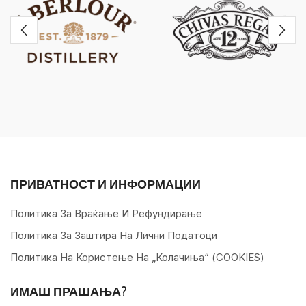
ПРИВАТНОСТ И ИНФОРМАЦИИ
Политика За Враќање И Рефундирање
Политика За Заштира На Лични Податоци
Политика На Користење На „колачиња“ (COOKIES)
ИМАШ ПРАШАЊА?