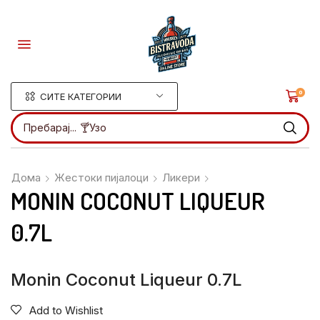
0
СИТЕ КАТЕГОРИИ
Пребарај...
🍸Ликери
Дома
Жестоки пијалоци
Ликери
MONIN COCONUT LIQUEUR
0.7L
Monin Coconut Liqueur 0.7L
Add to Wishlist