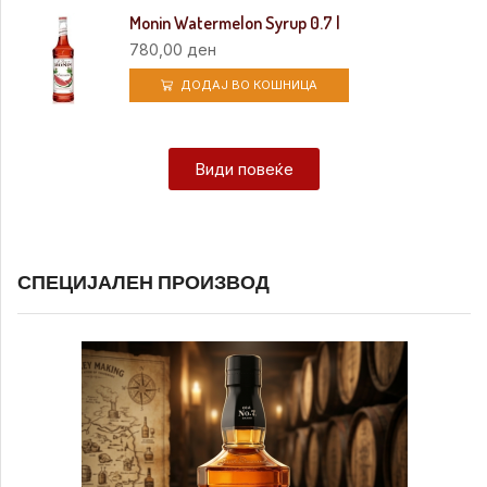
Monin Watermelon Syrup 0.7 l
780,00
ден
ДОДАЈ ВО КОШНИЦА
Види повеќе
СПЕЦИЈАЛЕН ПРОИЗВОД