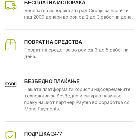
БЕСПЛАТНА ИСПОРАКА
Бесплатна испорака за град Скопје за нарачки
над 2000 денари во рок од 2 до 3 работни дена.
ПОВРАТ НА СРЕДСТВА
Поврат на средства во рок од 3 до 5 работни
дена.
БЕЗБЕДНО ПЛАЌАЊЕ
Нашата платформа ги користи најсовремените
технологии за безбедно и сигурно плаќање
преку нашиот партнер Payten во соработка со
Monri Payments.
ПОДРШКА 24/7