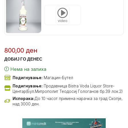
video
800,00
ден
ДОБИЈ ГО ДЕНЕС
Нема на залиха
Подигнување:
Магацин-Бутел
Подигнување:
Продавница Bistra Voda Liquor Store-
Центар(Бул.Митрополит Теодосиј Гологанов бр.39 лок.2)
Испорака:
До 10 часот примена нарачка за град Скопје,
над 3000 ден.