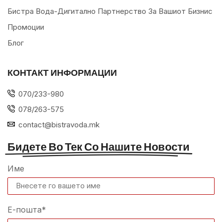
Бистра Вода-Дигитално Партнерство За Вашиот Бизнис
Промоции
Блог
КОНТАКТ ИНФОРМАЦИИ
070/233-980
078/263-575
contact@bistravoda.mk
Бидете Во Тек Со Нашите Новости
Име
Е-пошта*