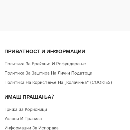
ПРИВАТНОСТ И ИНФОРМАЦИИ
Политика За Враќање И Рефундирање
Политика За Заштира На Лични Податоци
Политика На Користење На „колачиња“ (COOKIES)
ИМАШ ПРАШАЊА?
Грижа За Корисници
Услови И Правила
Информации За Испорака