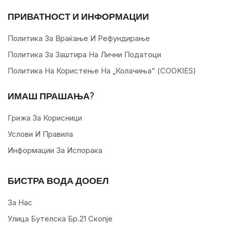
ПРИВАТНОСТ И ИНФОРМАЦИИ
Политика За Враќање И Рефундирање
Политика За Заштира На Лични Податоци
Политика На Користење На „колачиња“ (COOKIES)
ИМАШ ПРАШАЊА?
Грижа За Корисници
Услови И Правила
Информации За Испорака
БИСТРА ВОДА ДООЕЛ
За Нас
Улица Бутелска Бр.21 Скопје