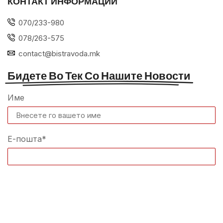
КОНТАКТ ИНФОРМАЦИИ
070/233-980
078/263-575
contact@bistravoda.mk
Бидете Во Тек Со Нашите Новости
Име
Е-пошта*