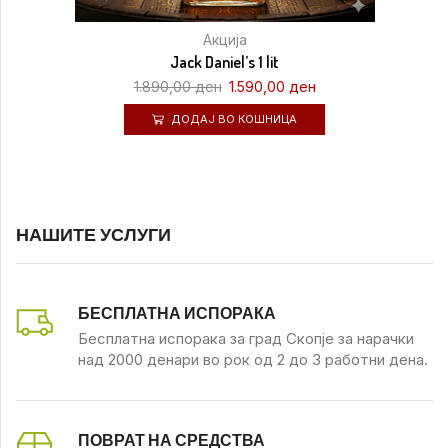
Акција
Jack Daniel’s 1 lit
1.890,00
ден
1.590,00
ден
ДОДАЈ ВО КОШНИЦА
НАШИТЕ УСЛУГИ
БЕСПЛАТНА ИСПОРАКА
Бесплатна испорака за град Скопје за нарачки
над 2000 денари во рок од 2 до 3 работни дена.
ПОВРАТ НА СРЕДСТВА