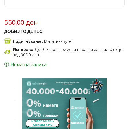
550,00
ден
ДОБИЈ ГО ДЕНЕС
Подигнување:
Магацин-Бутел
Испорака:
До 10 часот примена нарачка за град Скопје,
над 3000 ден.
Нема на залиха
.
.
.