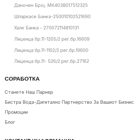
Даночен Број. МК4038017512325
Шпаркасе Банка-250010102521690
Халк Банка - 270072114810131
Лиценца бр.11-1205/2 рег.бр.16609
Лиценца бр.11-1102/2 рег.бр.19600
Лиценца бр.11- 526/2 рег.бр.27162
СОРАБОТКА
Станете Наш Парнер
Бистра Вода-Дигитално Партнерство За Вашиот Бизнис
Промоции
Блог