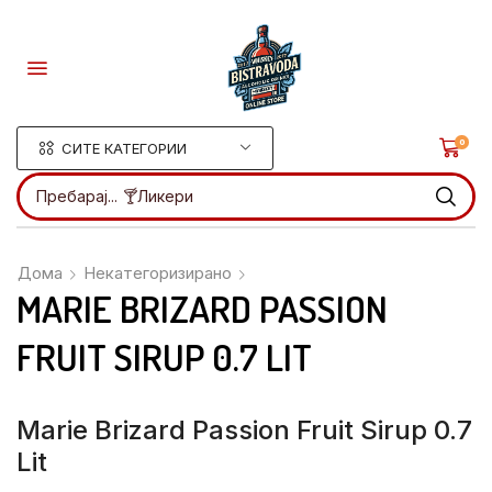
0
СИТЕ КАТЕГОРИИ
Пребарај...
🍸Ликери
Дома
Некатегоризирано
MARIE BRIZARD PASSION
FRUIT SIRUP 0.7 LIT
Marie Brizard Passion Fruit Sirup 0.7
Lit