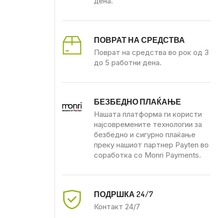
дена.
ПОВРАТ НА СРЕДСТВА
Поврат на средства во рок од 3
до 5 работни дена.
БЕЗБЕДНО ПЛАЌАЊЕ
Нашата платформа ги користи
најсовремените технологии за
безбедно и сигурно плаќање
преку нашиот партнер Payten во
соработка со Monri Payments.
ПОДРШКА 24/7
Контакт 24/7