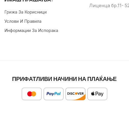
Лиценца бр.11- 52
Грижа За Корисници
Услови И Правила
Информации За Испорака
ПРИФАТЛИВИ НАЧИНИ НА ПЛАЌАЊЕ