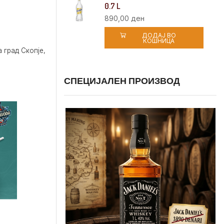
0.7 L
890,00
ден
ДОДАЈ ВО
КОШНИЦА
 град Скопје,
СПЕЦИЈАЛЕН ПРОИЗВОД