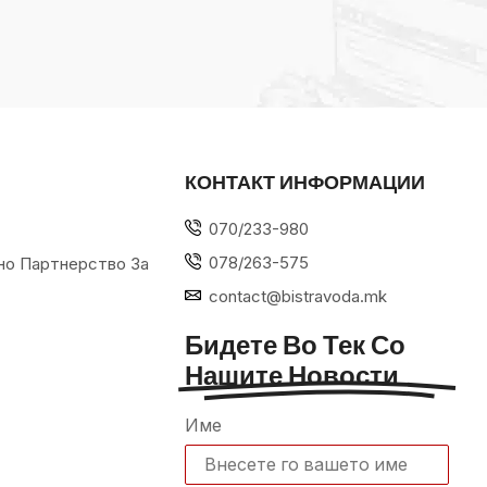
КОНТАКТ ИНФОРМАЦИИ
070/233-980
078/263-575
но Партнерство За
contact@bistravoda.mk
Бидете Во Тек Со
Нашите Новости
Име