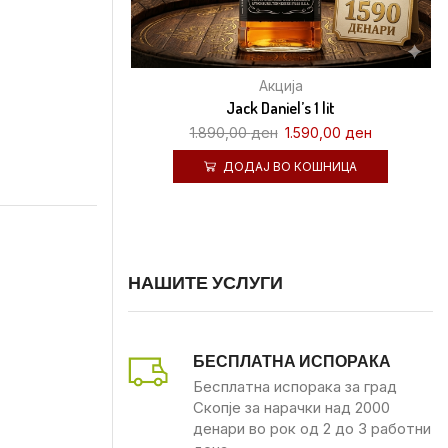
Акција
Jack Daniel’s 1 lit
1.890,00
ден
1.590,00
ден
ДОДАЈ ВО КОШНИЦА
НАШИТЕ УСЛУГИ
БЕСПЛАТНА ИСПОРАКА
Бесплатна испорака за град
Скопје за нарачки над 2000
денари во рок од 2 до 3 работни