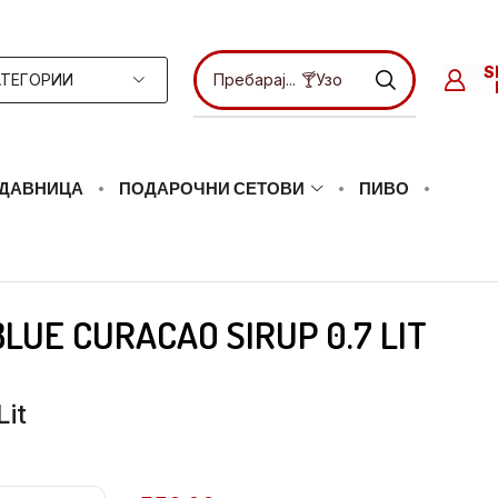
S
АТЕГОРИИ
Пребарај...
🍸Узо
ДАВНИЦА
ПОДАРОЧНИ СЕТОВИ
ПИВО
LUE CURACAO SIRUP 0.7 LIT
Lit