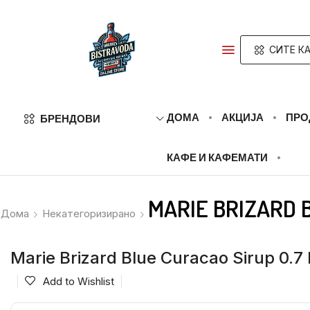
СИТЕ К
ДОМА
АКЦИЈА
ПРО
БРЕНДОВИ
КАФЕ И КАФЕМАТИ
MARIE BRIZARD B
Дома
Некатегоризирано
Marie Brizard Blue Curacao Sirup 0.7 
Add to Wishlist