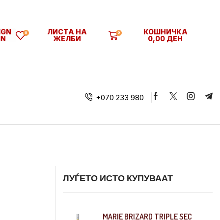
IGN
ЛИСТА НА
КОШНИЧКА
0
0
IN
ЖЕЛБИ
0,00
ДЕН
+070 233 980
ЛУЃЕТО ИСТО КУПУВААТ
MARIE BRIZARD TRIPLE SEC