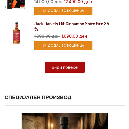
14.900,00
ден
12.490,00
ден
ДОДАЈ ВО КОШНИЦА
Jack Daniels 1 lit Cinnamon Spice Fire 35
%
1.990,00
ден
1.690,00
ден
ДОДАЈ ВО КОШНИЦА
Види повеќе
СПЕЦИЈАЛЕН ПРОИЗВОД