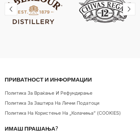
ПРИВАТНОСТ И ИНФОРМАЦИИ
Политика За Враќање И Рефундирање
Политика За Заштира На Лични Податоци
Политика На Користење На „колачиња“ (COOKIES)
ИМАШ ПРАШАЊА?