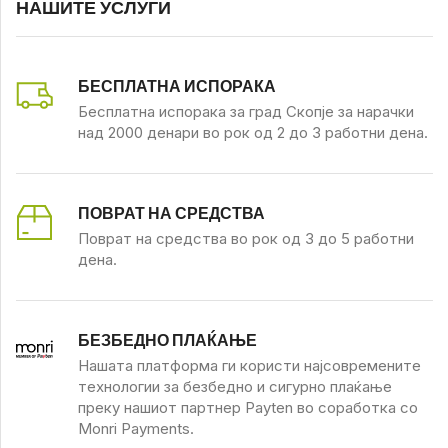
НАШИТЕ УСЛУГИ
БЕСПЛАТНА ИСПОРАКА
Бесплатна испорака за град Скопје за нарачки
над 2000 денари во рок од 2 до 3 работни дена.
ПОВРАТ НА СРЕДСТВА
Поврат на средства во рок од 3 до 5 работни
дена.
БЕЗБЕДНО ПЛАЌАЊЕ
Нашата платформа ги користи најсовремените
технологии за безбедно и сигурно плаќање
преку нашиот партнер Payten во соработка со
Monri Payments.