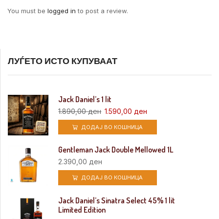
You must be
logged in
to post a review.
ЛУЃЕТО ИСТО КУПУВААТ
Jack Daniel’s 1 lit
1.890,00
ден
1.590,00
ден
ДОДАЈ ВО КОШНИЦА
Gentleman Jack Double Mellowed 1L
2.390,00
ден
ДОДАЈ ВО КОШНИЦА
Jack Daniel’s Sinatra Select 45% 1 lit
Limited Edition