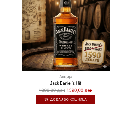
Акција
Jack Daniel’s 1 lit
1.890,00
ден
1.590,00
ден
ДОДАЈ ВО КОШНИЦА