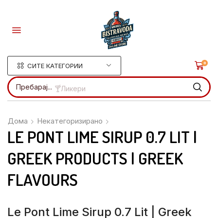
0
СИТЕ КАТЕГОРИИ
Пребарај...
🍸Ликери
Дома
Некатегоризирано
LE PONT LIME SIRUP 0.7 LIT |
GREEK PRODUCTS | GREEK
FLAVOURS
Le Pont Lime Sirup 0.7 Lit | Greek