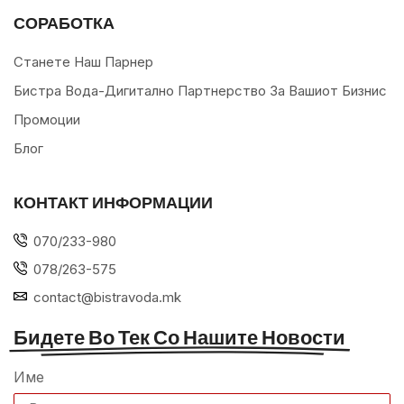
СОРАБОТКА
Станете Наш Парнер
Бистра Вода-Дигитално Партнерство За Вашиот Бизнис
Промоции
Блог
КОНТАКТ ИНФОРМАЦИИ
070/233-980
078/263-575
contact@bistravoda.mk
Бидете Во Тек Со Нашите Новости
Име