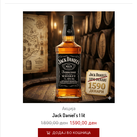
Акција
Jack Daniel’s 1 lit
1.890,00
ден
1.590,00
ден
ДОДАЈ ВО КОШНИЦА