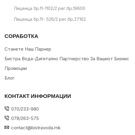
Лиценца бр.11-1102/2 рег.бр.19600
Лиценца бр.11- 526/2 рег.бр.27162
СОРАБОТКА
Станете Наш Парнер
Бистра Вода-Дигитално Партнерство За Вашиот Бизнис
Промоции
Блог
КОНТАКТ ИНФОРМАЦИИ
070/233-980
078/263-575
contact@bistravoda.mk