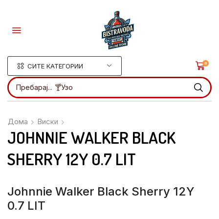
0
СИТЕ КАТЕГОРИИ
Пребарај...
🍸Узо
Дома
Виски
JOHNNIE WALKER BLACK
SHERRY 12Y 0.7 LIT
Johnnie Walker Black Sherry 12Y
0.7 LIT