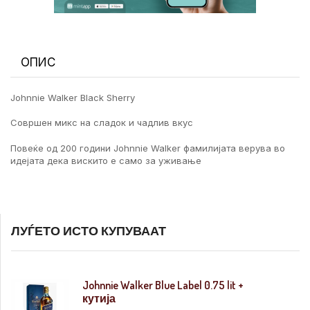
ОПИС
Johnnie Walker Black Sherry
Совршен микс на сладок и чадлив вкус
Повеќе од 200 години Johnnie Walker фамилијата верува во
идејата дека вискито е само за уживање
ЛУЃЕТО ИСТО КУПУВААТ
Johnnie Walker Blue Label 0.75 lit +
кутија