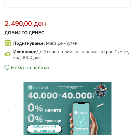
2.490,00
ден
ДОБИЈ ГО ДЕНЕС
Подигнување:
Магацин-Бутел
Испорака:
До 10 часот примена нарачка за град Скопје,
над 3000 ден.
Нема на залиха
.
.
.