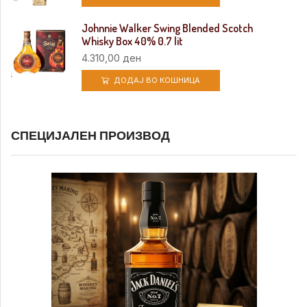
Johnnie Walker Swing Blended Scotch
Whisky Box 40% 0.7 lit
4.310,00
ден
ДОДАЈ ВО КОШНИЦА
СПЕЦИЈАЛЕН ПРОИЗВОД