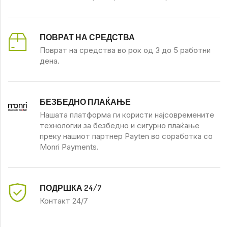
ПОВРАТ НА СРЕДСТВА
Поврат на средства во рок од 3 до 5 работни
дена.
БЕЗБЕДНО ПЛАЌАЊЕ
Нашата платформа ги користи најсовремените
технологии за безбедно и сигурно плаќање
преку нашиот партнер Payten во соработка со
Monri Payments.
ПОДРШКА 24/7
Контакт 24/7