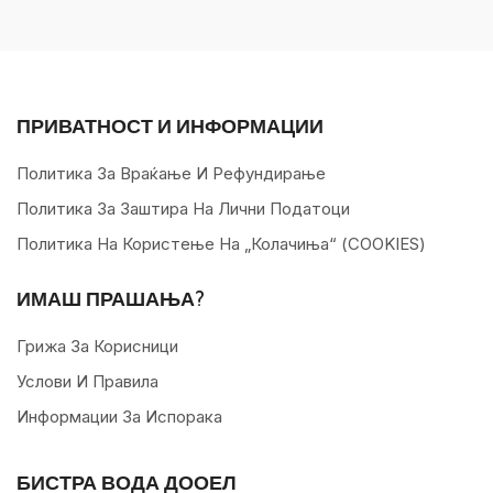
ПРИВАТНОСТ И ИНФОРМАЦИИ
Политика За Враќање И Рефундирање
Политика За Заштира На Лични Податоци
Политика На Користење На „колачиња“ (COOKIES)
ИМАШ ПРАШАЊА?
Грижа За Корисници
Услови И Правила
Информации За Испорака
БИСТРА ВОДА ДООЕЛ