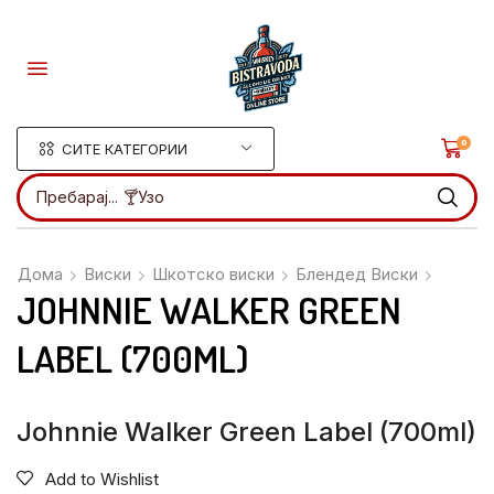
0
СИТЕ КАТЕГОРИИ
Пребарај...
🍸Узо
Дома
Виски
Шкотско виски
Блендед Виски
JOHNNIE WALKER GREEN
LABEL (700ML)
Johnnie Walker Green Label (700ml)
Add to Wishlist