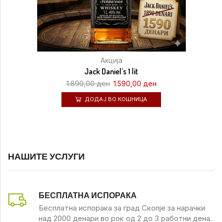
Акција
Jack Daniel’s 1 lit
1.890,00
ден
1.590,00
ден
ДОДАЈ ВО КОШНИЦА
НАШИТЕ УСЛУГИ
БЕСПЛАТНА ИСПОРАКА
Бесплатна испорака за град Скопје за нарачки
над 2000 денари во рок од 2 до 3 работни дена.