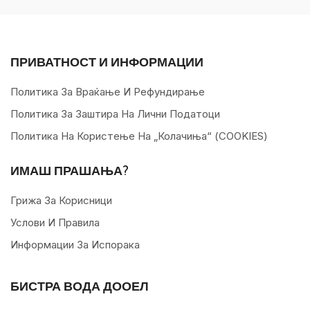
ПРИВАТНОСТ И ИНФОРМАЦИИ
Политика За Враќање И Рефундирање
Политика За Заштира На Лични Податоци
Политика На Користење На „колачиња“ (COOKIES)
ИМАШ ПРАШАЊА?
Грижа За Корисници
Услови И Правила
Информации За Испорака
БИСТРА ВОДА ДООЕЛ