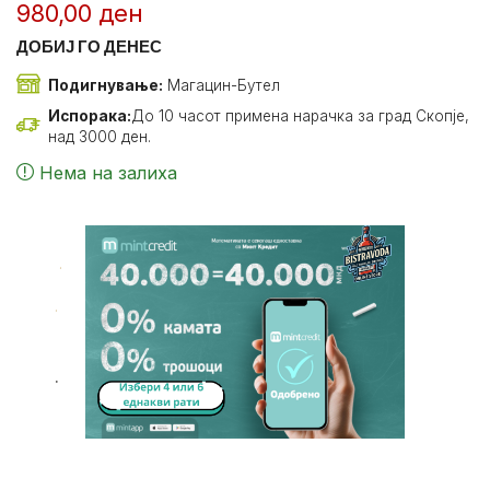
980,00
ден
ДОБИЈ ГО ДЕНЕС
Подигнување:
Магацин-Бутел
Испорака:
До 10 часот примена нарачка за град Скопје,
над 3000 ден.
Нема на залиха
.
.
.