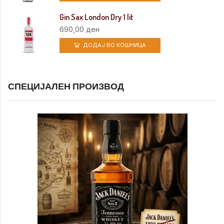
Gin Sax London Dry 1 lit
690,00
ден
ДОДАЈ ВО КОШНИЦА
СПЕЦИЈАЛЕН ПРОИЗВОД