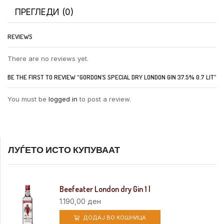
ПРЕГЛЕДИ (0)
REVIEWS
There are no reviews yet.
BE THE FIRST TO REVIEW “GORDON’S SPECIAL DRY LONDON GIN 37.5% 0.7 LIT”
You must be
logged in
to post a review.
ЛУЃЕТО ИСТО КУПУВААТ
Beefeater London dry Gin 1 l
1.190,00
ден
ДОДАЈ ВО КОШНИЦА