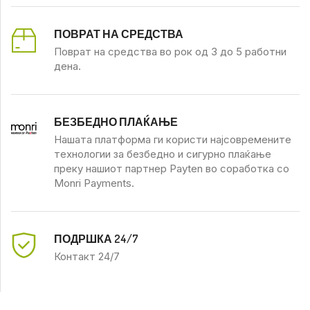
ПОВРАТ НА СРЕДСТВА
Поврат на средства во рок од 3 до 5 работни
дена.
БЕЗБЕДНО ПЛАЌАЊЕ
Нашата платформа ги користи најсовремените
технологии за безбедно и сигурно плаќање
преку нашиот партнер Payten во соработка со
Monri Payments.
ПОДРШКА 24/7
Контакт 24/7