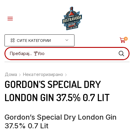
0
СИТЕ КАТЕГОРИИ
Пребарај...
🍸Ликери
Дома
Некатегоризирано
GORDON’S SPECIAL DRY
LONDON GIN 37.5% 0.7 LIT
Gordon’s Special Dry London Gin
37.5% 0.7 Lit