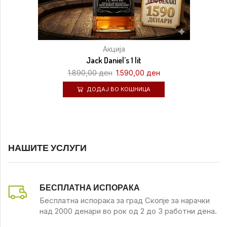
Акција
Jack Daniel’s 1 lit
1.890,00
ден
1.590,00
ден
ДОДАЈ ВО КОШНИЦА
НАШИТЕ УСЛУГИ
БЕСПЛАТНА ИСПОРАКА
Бесплатна испорака за град Скопје за нарачки
над 2000 денари во рок од 2 до 3 работни дена.