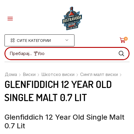
0
СИТЕ КАТЕГОРИИ
Пребарај...
🍸Узо
Дома
Виски
Шкотско виски
Сингл малт виски
GLENFIDDICH 12 YEAR OLD
SINGLE MALT 0.7 LIT
Glenfiddich 12 Year Old Single Malt
0.7 Lit