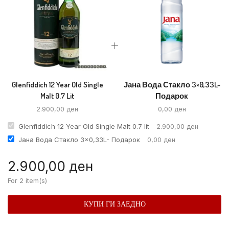
Glenfiddich 12 Year Old Single
Јана Вода Стакло 3×0,33L-
Malt 0.7 Lit
Подарок
2.900,00
ден
0,00
ден
Glenfiddich 12 Year Old Single Malt 0.7 lit
2.900,00
ден
Јана Вода Стакло 3×0,33L- Подарок
0,00
ден
2.900,00
ден
For 2 item(s)
КУПИ ГИ ЗАЕДНО