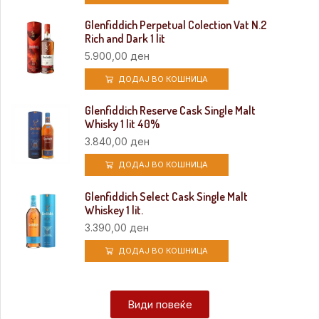
Glenfiddich Perpetual Colection Vat N.2
Rich and Dark 1 lit
5.900,00
ден
ДОДАЈ ВО КОШНИЦА
Glenfiddich Reserve Cask Single Malt
Whisky 1 lit 40%
3.840,00
ден
ДОДАЈ ВО КОШНИЦА
Glenfiddich Select Cask Single Malt
Whiskey 1 lit.
3.390,00
ден
ДОДАЈ ВО КОШНИЦА
Види повеќе