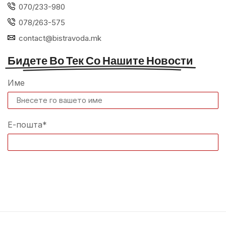
070/233-980
078/263-575
contact@bistravoda.mk
Бидете Во Тек Со Нашите Новости
Име
Е-пошта*