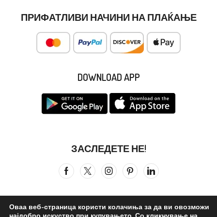
ПРИФАТЛИВИ НАЧИНИ НА ПЛАЌАЊЕ
DOWNLOAD APP
ЗАСЛЕДЕТЕ НЕ!
Оваа веб-страница користи колачиња за да ви овозможи
најдобро искуство при купувањето. Со кликнување на