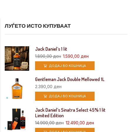
ЛУЃЕТО ИСТО КУПУВААТ
Jack Daniel’s 1 lit
1.890,00
ден
1.590,00
ден
ДОДАЈ ВО КОШНИЦА
Gentleman Jack Double Mellowed 1L
2.390,00
ден
ДОДАЈ ВО КОШНИЦА
Jack Daniel’s Sinatra Select 45% 1 lit
Limited Edition
14.900,00
ден
12.490,00
ден