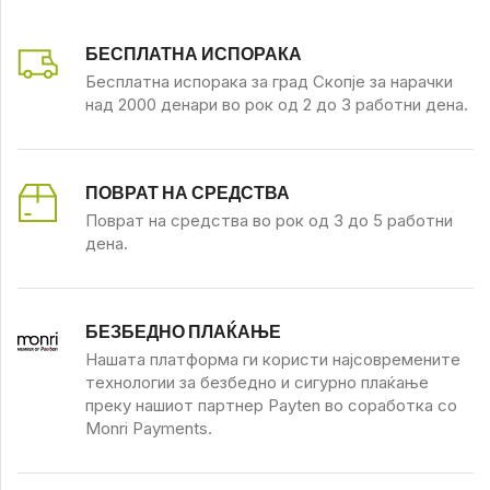
БЕСПЛАТНА ИСПОРАКА
Бесплатна испорака за град Скопје за нарачки
над 2000 денари во рок од 2 до 3 работни дена.
ПОВРАТ НА СРЕДСТВА
Поврат на средства во рок од 3 до 5 работни
дена.
БЕЗБЕДНО ПЛАЌАЊЕ
Нашата платформа ги користи најсовремените
технологии за безбедно и сигурно плаќање
преку нашиот партнер Payten во соработка со
Monri Payments.