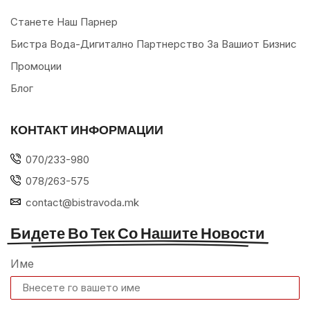
Станете Наш Парнер
Бистра Вода-Дигитално Партнерство За Вашиот Бизнис
Промоции
Блог
КОНТАКТ ИНФОРМАЦИИ
070/233-980
078/263-575
contact@bistravoda.mk
Бидете Во Тек Со Нашите Новости
Име