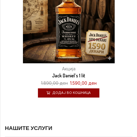
Акција
Jack Daniel’s 1 lit
1.890,00
ден
1.590,00
ден
ДОДАЈ ВО КОШНИЦА
НАШИТЕ УСЛУГИ