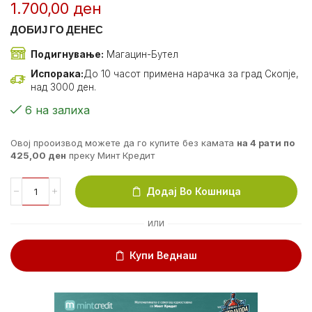
1.700,00
ден
ДОБИЈ ГО ДЕНЕС
Подигнување:
Магацин-Бутел
Испорака:
До 10 часот примена нарачка за град Скопје,
над 3000 ден.
6 на залиха
Овој прооизвод можете да го купите без камата
на 4 рати по
425,00
ден
преку Минт Кредит
Додај Во Кошница
ИЛИ
Купи Веднаш