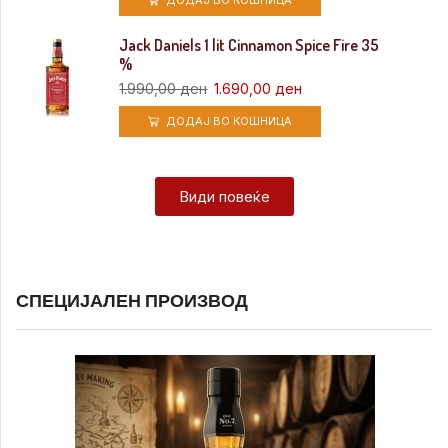
ДОДАЈ ВО КОШНИЦА
Jack Daniels 1 lit Cinnamon Spice Fire 35
%
1.990,00
ден
1.690,00
ден
ДОДАЈ ВО КОШНИЦА
Види повеќе
СПЕЦИЈАЛЕН ПРОИЗВОД