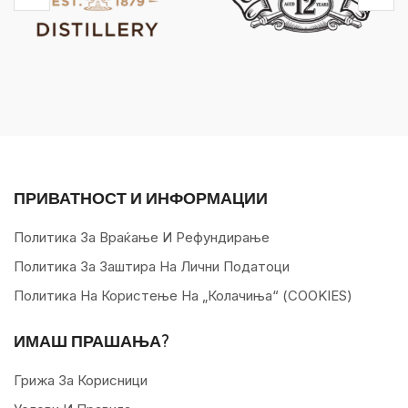
ПРИВАТНОСТ И ИНФОРМАЦИИ
Политика За Враќање И Рефундирање
Политика За Заштира На Лични Податоци
Политика На Користење На „колачиња“ (COOKIES)
ИМАШ ПРАШАЊА?
Грижа За Корисници