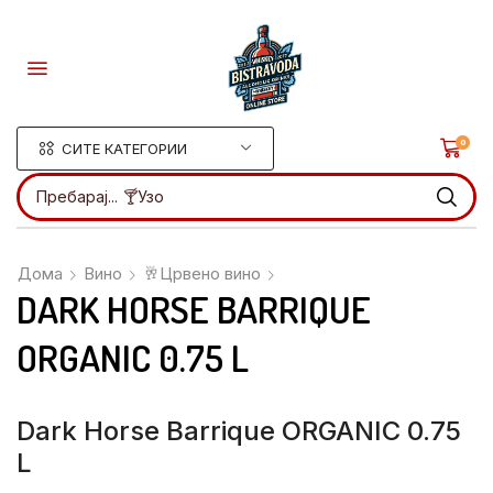
0
СИТЕ КАТЕГОРИИ
Пребарај...
🍸Ликери
Дома
Вино
🥂Црвено вино
DARK HORSE BARRIQUE
ORGANIC 0.75 L
Dark Horse Barrique ORGANIC 0.75
L