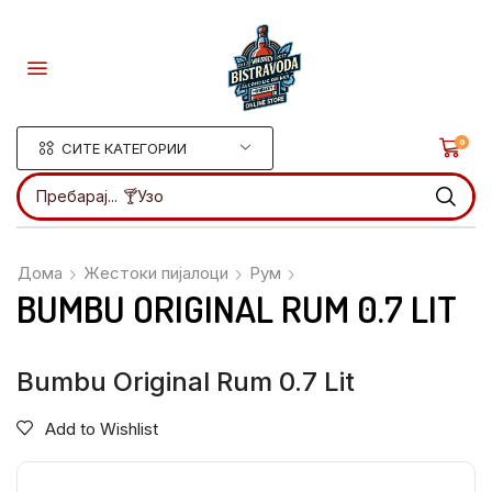
0
СИТЕ КАТЕГОРИИ
Пребарај...
🍸Ликери
Дома
Жестоки пијалоци
Рум
BUMBU ORIGINAL RUM 0.7 LIT
Bumbu Original Rum 0.7 Lit
Add to Wishlist