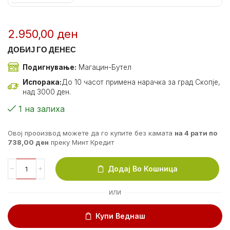
2.950,00
ден
ДОБИЈ ГО ДЕНЕС
Подигнување:
Магацин-Бутел
Испорака:
До 10 часот примена нарачка за град Скопје,
над 3000 ден.
1 на залиха
Овој прооизвод можете да го купите без камата
на 4 рати по
738,00
ден
преку Минт Кредит
Додај Во Кошница
ИЛИ
Купи Веднаш