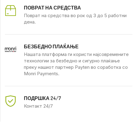
ПОВРАТ НА СРЕДСТВА
Поврат на средства во рок од 3 до 5 работни
дена.
БЕЗБЕДНО ПЛАЌАЊЕ
Нашата платформа ги користи најсовремените
технологии за безбедно и сигурно плаќање
преку нашиот партнер Payten во соработка со
Monri Payments.
ПОДРШКА 24/7
Контакт 24/7