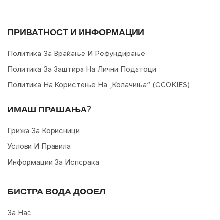
ПРИВАТНОСТ И ИНФОРМАЦИИ
Политика За Враќање И Рефундирање
Политика За Заштира На Лични Податоци
Политика На Користење На „колачиња“ (COOKIES)
ИМАШ ПРАШАЊА?
Грижа За Корисници
Услови И Правила
Информации За Испорака
БИСТРА ВОДА ДООЕЛ
За Нас