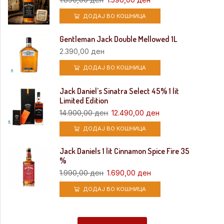
ДОДАЈ ВО КОШНИЦА
Gentleman Jack Double Mellowed 1L
2.390,00
ден
ДОДАЈ ВО КОШНИЦА
Jack Daniel’s Sinatra Select 45% 1 lit
Limited Edition
14.900,00
ден
12.490,00
ден
ДОДАЈ ВО КОШНИЦА
Jack Daniels 1 lit Cinnamon Spice Fire 35
%
1.990,00
ден
1.690,00
ден
ДОДАЈ ВО КОШНИЦА