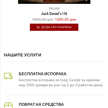
Акција
Jack Daniel’s 1 lit
1.890,00
ден
1.590,00
ден
ДОДАЈ ВО КОШНИЦА
НАШИТЕ УСЛУГИ
БЕСПЛАТНА ИСПОРАКА
Бесплатна испорака за град Скопје за нарачки
над 2000 денари во рок од 2 до 3 работни дена.
ПОВРАТ НА СРЕДСТВА