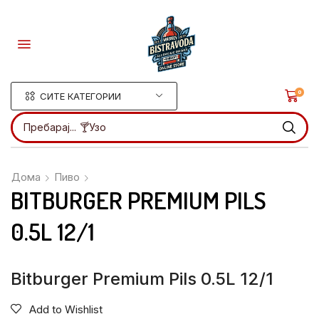
0
СИТЕ КАТЕГОРИИ
Пребарај...
🍸Ликери
Дома
Пиво
BITBURGER PREMIUM PILS
0.5L 12/1
Bitburger Premium Pils 0.5L 12/1
Add to Wishlist