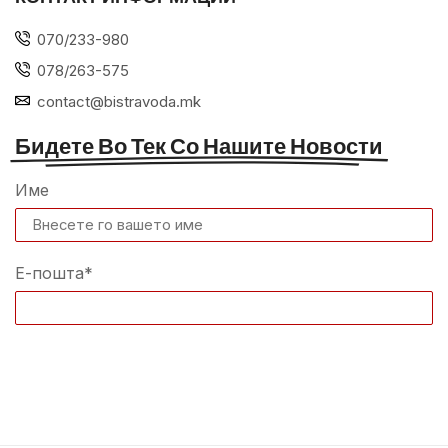
070/233-980
078/263-575
contact@bistravoda.mk
Бидете Во Тек Со Нашите Новости
Име
Е-пошта*