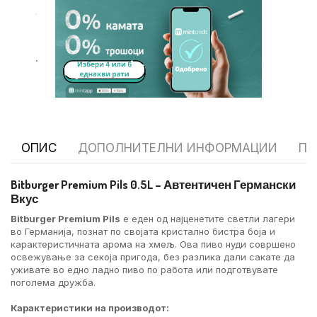
.
.
ОПИС
ДОПОЛНИТЕЛНИ ИНФОРМАЦИИ
ПР
Bitburger Premium Pils 0.5L – Автентичен Германски
Вкус
Bitburger Premium Pils
е еден од најценетите светли лагери
во Германија, познат по својата кристално бистра боја и
карактеристичната арома на хмељ. Ова пиво нуди совршено
освежување за секоја пригода, без разлика дали сакате да
уживате во едно ладно пиво по работа или подготвувате
поголема дружба.
Карактеристики на производот: