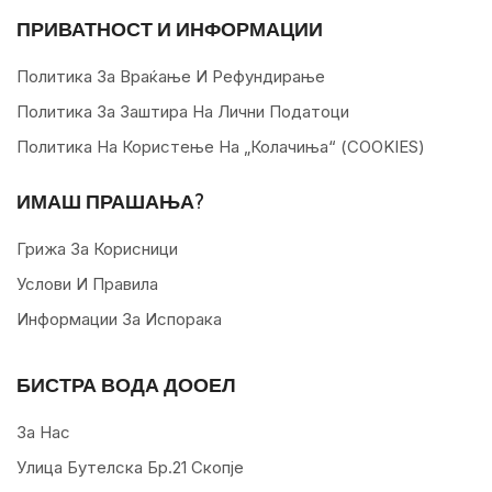
ПРИВАТНОСТ И ИНФОРМАЦИИ
Политика За Враќање И Рефундирање
Политика За Заштира На Лични Податоци
Политика На Користење На „колачиња“ (COOKIES)
ИМАШ ПРАШАЊА?
Грижа За Корисници
Услови И Правила
Информации За Испорака
БИСТРА ВОДА ДООЕЛ
За Нас
Улица Бутелска Бр.21 Скопје