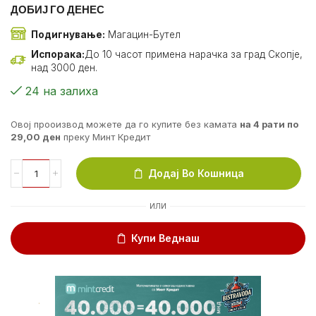
ДОБИЈ ГО ДЕНЕС
Подигнување:
Магацин-Бутел
Испорака:
До 10 часот примена нарачка за град Скопје,
над 3000 ден.
24 на залиха
Овој прооизвод можете да го купите без камата
на 4 рати по
29,00
ден
преку Минт Кредит
Додај Во Кошница
ИЛИ
Купи Веднаш
.