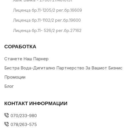
Лиценца бр.11-1205/2 рег.бр.16609
Лиценца бр.11-1102/2 рег.бр.19600
Лиценца бр.11- 526/2 рег.бр.27162
СОРАБОТКА
Станете Наш Парнер
Бистра Вода-Дигитално Партнерство За Вашиот Бизнис
Промоции
Блог
КОНТАКТ ИНФОРМАЦИИ
070/233-980
078/263-575