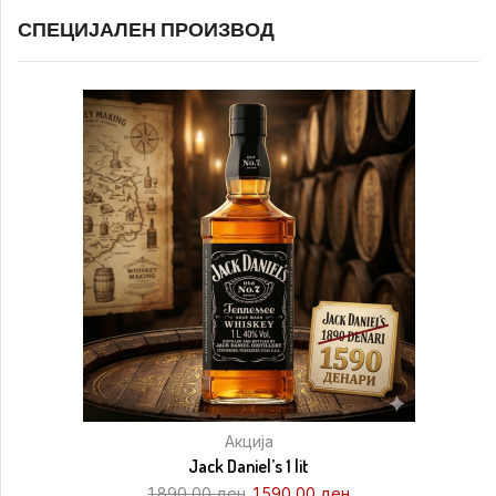
СПЕЦИЈАЛЕН ПРОИЗВОД
Акција
Jack Daniel’s 1 lit
1.890,00
ден
1.590,00
ден