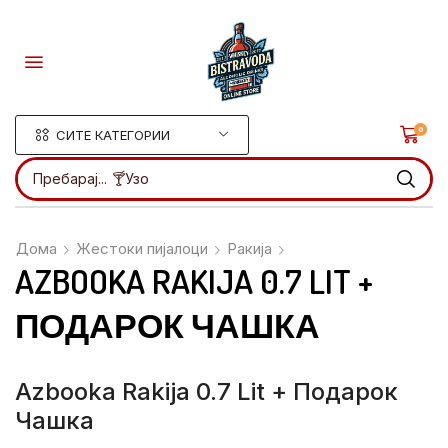
0
СИТЕ КАТЕГОРИИ
Пребарај...
🍸Ликери
Дома
Жестоки пијалоци
Ракија
AZBOOKA RAKIJA 0.7 LIT +
ПОДАРОК ЧАШКА
Azbooka Rakija 0.7 Lit + Подарок
Чашка