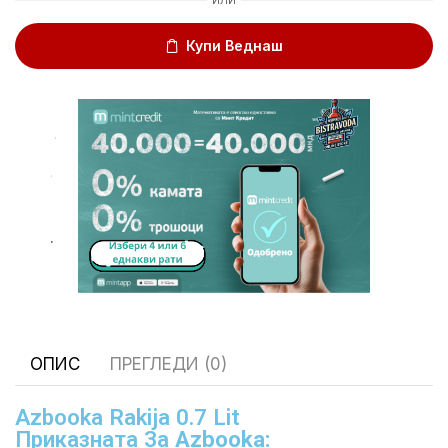
Купи Веднаш
.
.
.
ОПИС
ПРЕГЛЕДИ (0)
Azbooka Rakija 0.7 Lit
Приказната За
Azbooka: