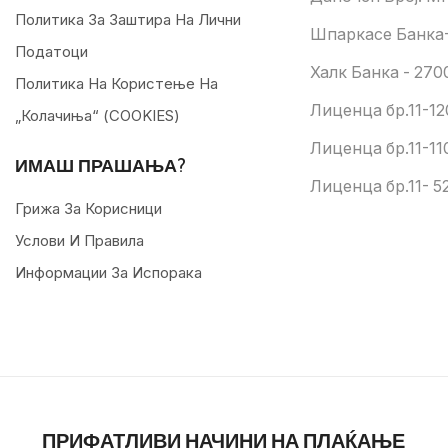
Политика За Заштира На Лични
Шпаркасе Банка-
Податоци
Халк Банка - 270
Политика На Користење На
Лиценца бр.11-12
„колачиња“ (COOKIES)
Лиценца бр.11-11
ИМАШ ПРАШАЊА?
Лиценца бр.11- 52
Грижа За Корисници
Услови И Правила
Информации За Испорака
ПРИФАТЛИВИ НАЧИНИ НА ПЛАЌАЊЕ