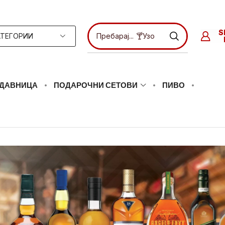
S
АТЕГОРИИ
Пребарај...
🍸Узо
ДАВНИЦА
ПОДАРОЧНИ СЕТОВИ
ПИВО