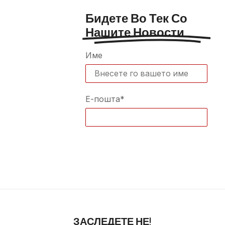
Бидете Во Тек Со
Нашите Новости
Име
Е-пошта*
ЗАСЛЕДЕТЕ НЕ!