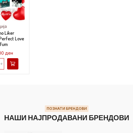
ција
no Liker
 Perfect Love
rfum
,00
ден
ПОЗНАТИ БРЕНДОВИ
НАШИ НАЈПРОДАВАНИ БРЕНДОВИ