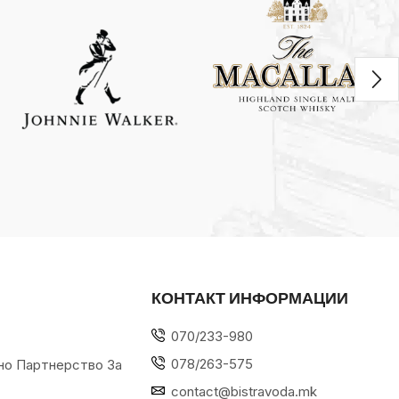
КОНТАКТ ИНФОРМАЦИИ
070/233-980
078/263-575
но Партнерство За
contact@bistravoda.mk