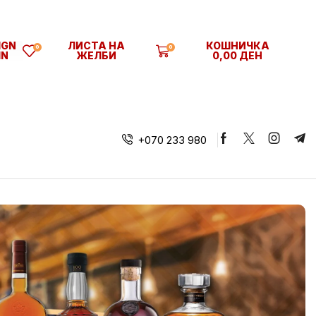
IGN
ЛИСТА НА
КОШНИЧКА
0
0
IN
ЖЕЛБИ
0,00
ДЕН
+070 233 980