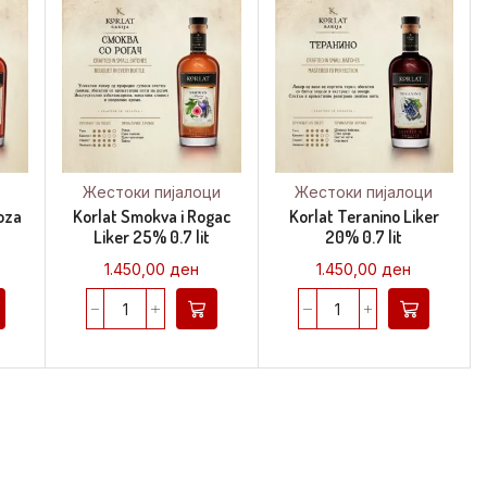
Жестоки пијалоци
Жестоки пијалоци
Roza
Korlat Smokva i Rogac
Korlat Teranino Liker
Liker 25% 0.7 lit
20% 0.7 lit
1.450,00
ден
1.450,00
ден