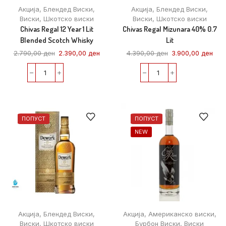
Акција
,
Блендед Виски
,
Акција
,
Блендед Виски
,
Виски
,
Шкотско виски
Виски
,
Шкотско виски
Chivas Regal 12 Year 1 Lit
Chivas Regal Mizunara 40% 0.7
Blended Scotch Whisky
Lit
2.790,00
ден
2.390,00
ден
4.390,00
ден
3.900,00
ден
ПОПУСТ
ПОПУСТ
NEW
Акција
,
Блендед Виски
,
Акција
,
Американско виски
,
Виски
,
Шкотско виски
Бурбон Виски
,
Виски