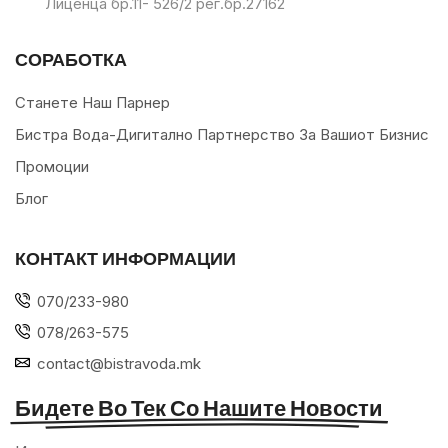
Лиценца бр.11- 526/2 рег.бр.27162
СОРАБОТКА
Станете Наш Парнер
Бистра Вода-Дигитално Партнерство За Вашиот Бизнис
Промоции
Блог
КОНТАКТ ИНФОРМАЦИИ
070/233-980
078/263-575
contact@bistravoda.mk
Бидете Во Тек Со Нашите Новости