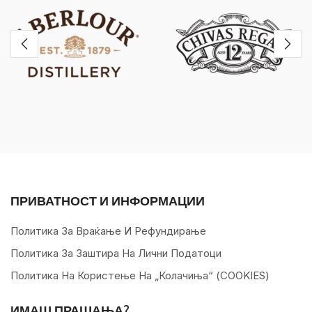
ПРИВАТНОСТ И ИНФОРМАЦИИ
Политика За Враќање И Рефундирање
Политика За Заштира На Лични Податоци
Политика На Користење На „колачиња“ (COOKIES)
ИМАШ ПРАШАЊА?