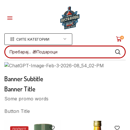
0
СИТЕ КАТЕГОРИИ
Пребарај...
🎁Подароци
Banner Subtitle
Banner Title
Some promo words
Button Title
ПОПУСТ