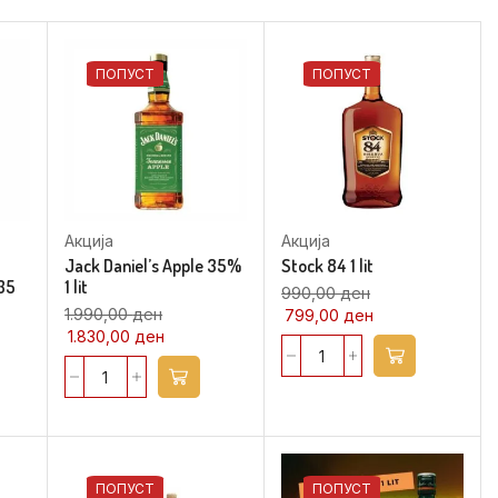
ПОПУСТ
ПОПУСТ
Акција
Акција
Jack Daniel’s Apple 35%
Stock 84 1 lit
 35
1 lit
990,00
ден
1.990,00
ден
799,00
ден
1.830,00
ден
ПОПУСТ
ПОПУСТ