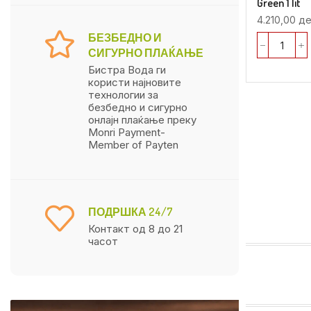
Green 1 lit
4.210,00
де
БЕЗБЕДНО И
СИГУРНО ПЛАЌАЊЕ
Бистра Вода ги
користи најновите
технологии за
безбедно и сигурно
онлајн плаќање преку
Monri Payment-
Member of Payten
ПОДРШКА 24/7
Контакт од 8 до 21
часот