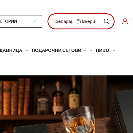
ТЕГОРИИ
Пребарај...
🥃Текила
ДАВНИЦА
ПОДАРОЧНИ СЕТОВИ
ПИВО