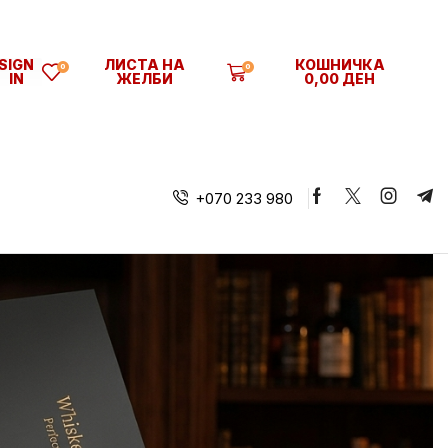
SIGN
ЛИСТА НА
КОШНИЧКА
0
0
IN
ЖЕЛБИ
0,00
ДЕН
+070 233 980