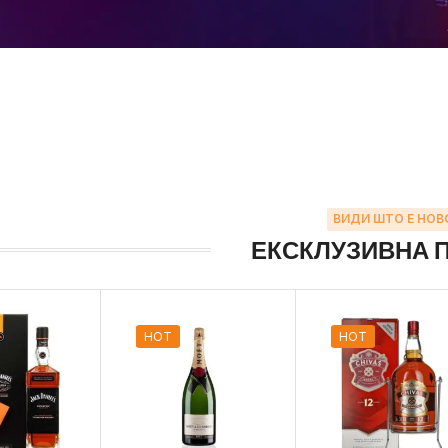
ВИДИ ШТО Е НОВ
ЕКСКЛУЗИВНА 
HOT
HOT