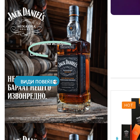
..........................
Бесплатна испорака
СКОПЈЕ
ВИДИ ПОВЕЌЕ
HOT