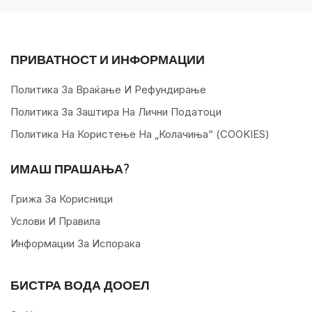
ПРИВАТНОСТ И ИНФОРМАЦИИ
Политика За Враќање И Рефундирање
Политика За Заштира На Лични Податоци
Политика На Користење На „колачиња“ (COOKIES)
ИМАШ ПРАШАЊА?
Грижа За Корисници
Услови И Правила
Информации За Испорака
БИСТРА ВОДА ДООЕЛ