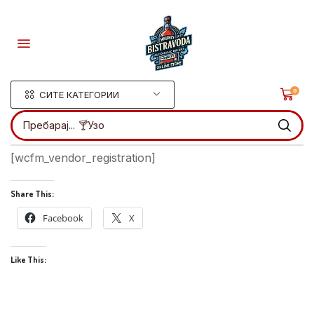
0
СИТЕ КАТЕГОРИИ
Пребарај...
🍸Узо
[wcfm_vendor_registration]
Share This:
Facebook
X
Like This: