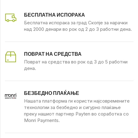
БЕСПЛАТНА ИСПОРАКА
Бесплатна испорака за град Скопје за нарачки
над 2000 денари во рок од 2 до 3 работни дена.
ПОВРАТ НА СРЕДСТВА
Поврат на средства во рок од 3 до 5 работни
дена.
БЕЗБЕДНО ПЛАЌАЊЕ
Нашата платформа ги користи најсовремените
технологии за безбедно и сигурно плаќање
преку нашиот партнер Payten во соработка со
Monri Payments.