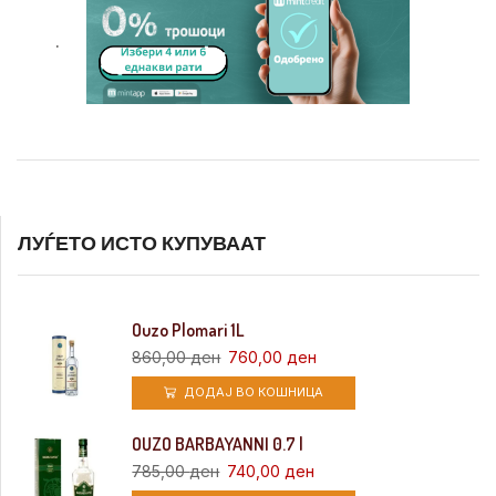
.
ЛУЃЕТО ИСТО КУПУВААТ
Ouzo Plomari 1L
860,00
ден
760,00
ден
ДОДАЈ ВО КОШНИЦА
OUZO BARBAYANNI 0.7 l
785,00
ден
740,00
ден