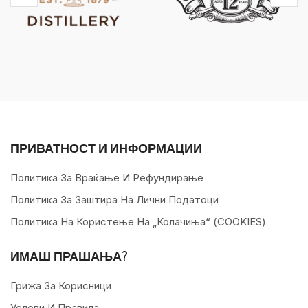
ПРИВАТНОСТ И ИНФОРМАЦИИ
Политика За Враќање И Рефундирање
Политика За Заштира На Лични Податоци
Политика На Користење На „колачиња“ (COOKIES)
ИМАШ ПРАШАЊА?
Грижа За Корисници
Услови И Правила