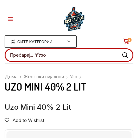
0
СИТЕ КАТЕГОРИИ
Пребарај...
🍸Ликери
Дома
Жестоки пијалоци
Узо
UZO MINI 40% 2 LIT
Uzo Mini 40% 2 Lit
Add to Wishlist