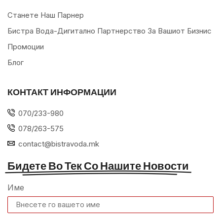
Станете Наш Парнер
Бистра Вода-Дигитално Партнерство За Вашиот Бизнис
Промоции
Блог
КОНТАКТ ИНФОРМАЦИИ
070/233-980
078/263-575
contact@bistravoda.mk
Бидете Во Тек Со Нашите Новости
Име