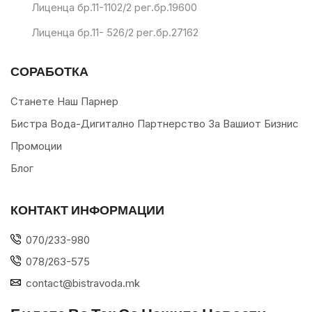
Лиценца бр.11-1102/2 рег.бр.19600
Лиценца бр.11- 526/2 рег.бр.27162
СОРАБОТКА
Станете Наш Парнер
Бистра Вода-Дигитално Партнерство За Вашиот Бизнис
Промоции
Блог
КОНТАКТ ИНФОРМАЦИИ
070/233-980
078/263-575
contact@bistravoda.mk