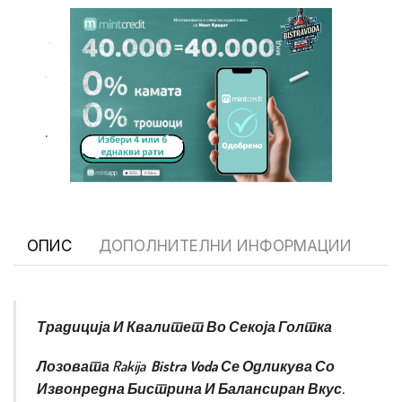
.
.
.
ОПИС
ДОПОЛНИТЕЛНИ ИНФОРМАЦИИ
Традиција И Квалитет Во Секоја Голтка
Лозовата Rakija
Bistra Voda
Се Одликува Со
Извонредна Бистрина И Балансиран Вкус.