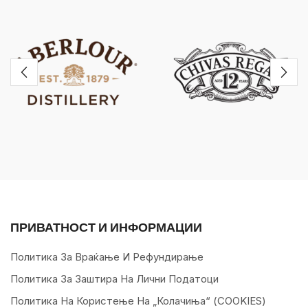
ПРИВАТНОСТ И ИНФОРМАЦИИ
Политика За Враќање И Рефундирање
Политика За Заштира На Лични Податоци
Политика На Користење На „колачиња“ (COOKIES)