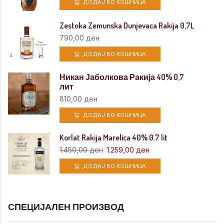
ДОДАЈ ВО КОШНИЦА
Zestoka Zemunska Dunjevaca Rakija 0,7L
790,00
ден
ДОДАЈ ВО КОШНИЦА
Никан Јаболкова Ракија 40% 0,7
лит
810,00
ден
ДОДАЈ ВО КОШНИЦА
Korlat Rakija Marelica 40% 0.7 lit
1.450,00
ден
1.259,00
ден
ДОДАЈ ВО КОШНИЦА
СПЕЦИЈАЛЕН ПРОИЗВОД