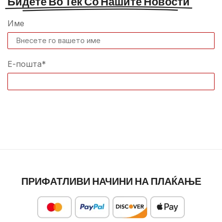
Бидете Во Тек Со Нашите Новости
Име
Е-пошта*
ПРИФАТЛИВИ НАЧИНИ НА ПЛАЌАЊЕ