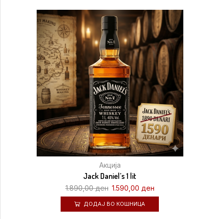
Акција
Jack Daniel’s 1 lit
1.890,00
ден
1.590,00
ден
ДОДАЈ ВО КОШНИЦА