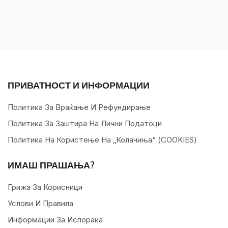
ПРИВАТНОСТ И ИНФОРМАЦИИ
Политика За Враќање И Рефундирање
Политика За Заштира На Лични Податоци
Политика На Користење На „колачиња“ (COOKIES)
ИМАШ ПРАШАЊА?
Грижа За Корисници
Услови И Правила
Информации За Испорака