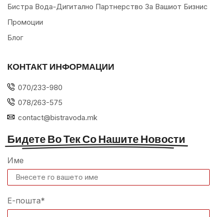
Бистра Вода-Дигитално Партнерство За Вашиот Бизнис
Промоции
Блог
КОНТАКТ ИНФОРМАЦИИ
070/233-980
078/263-575
contact@bistravoda.mk
Бидете Во Тек Со Нашите Новости
Име
Е-пошта*