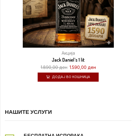
Акција
Jack Daniel’s 1 lit
1.890,00
ден
1.590,00
ден
ДОДАЈ ВО КОШНИЦА
НАШИТЕ УСЛУГИ
БЕСПЛАТНА ИСПОРАКА