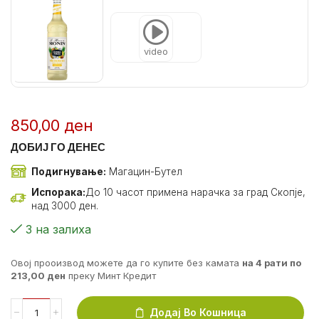
video
850,00
ден
ДОБИЈ ГО ДЕНЕС
Подигнување:
Магацин-Бутел
Испорака:
До 10 часот примена нарачка за град Скопје,
над 3000 ден.
3 на залиха
Овој прооизвод можете да го купите без камата
на 4 рати по
213,00
ден
преку Минт Кредит
Додај Во Кошница