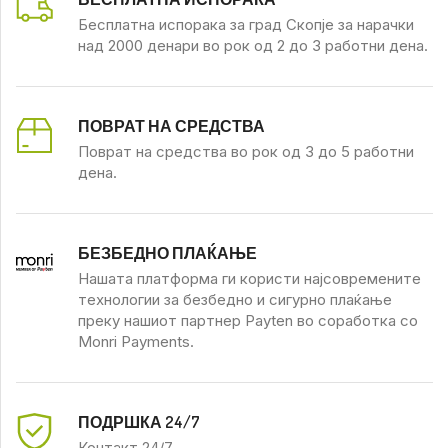
Бесплатна испорака за град Скопје за нарачки
над 2000 денари во рок од 2 до 3 работни дена.
ПОВРАТ НА СРЕДСТВА
Поврат на средства во рок од 3 до 5 работни
дена.
БЕЗБЕДНО ПЛАЌАЊЕ
Нашата платформа ги користи најсовремените
технологии за безбедно и сигурно плаќање
преку нашиот партнер Payten во соработка со
Monri Payments.
ПОДРШКА 24/7
Контакт 24/7