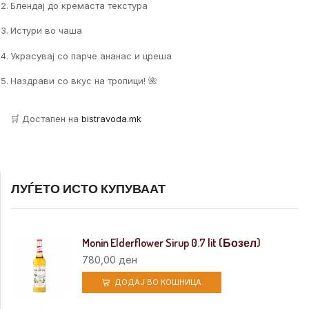
Блендај до кремаста текстура
Истури во чаша
Украсувај со парче ананас и цреша
Наздрави со вкус на тропици! 🌺
🛒 Достапен на
bistravoda.mk
ЛУЃЕТО ИСТО КУПУВААТ
Monin Elderflower Sirup 0.7 lit (Бозел)
780,00
ден
ДОДАЈ ВО КОШНИЦА