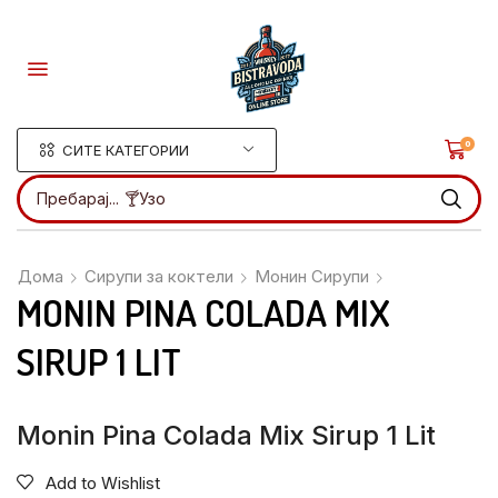
0
СИТЕ КАТЕГОРИИ
Пребарај...
🍸Ликери
Дома
Сирупи за коктели
Монин Сирупи
MONIN PINA COLADA MIX
SIRUP 1 LIT
Monin Pina Colada Mix Sirup 1 Lit
Add to Wishlist