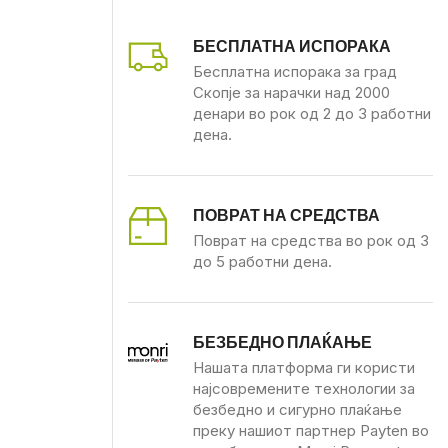
БЕСПЛАТНА ИСПОРАКА
Бесплатна испорака за град
Скопје за нарачки над 2000
денари во рок од 2 до 3 работни
дена.
ПОВРАТ НА СРЕДСТВА
Поврат на средства во рок од 3
до 5 работни дена.
БЕЗБЕДНО ПЛАЌАЊЕ
Нашата платформа ги користи
најсовремените технологии за
безбедно и сигурно плаќање
преку нашиот партнер Payten во