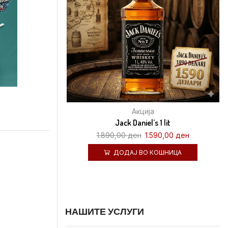
Акција
Jack Daniel’s 1 lit
1.890,00
ден
1.590,00
ден
ДОДАЈ ВО КОШНИЦА
НАШИТЕ УСЛУГИ