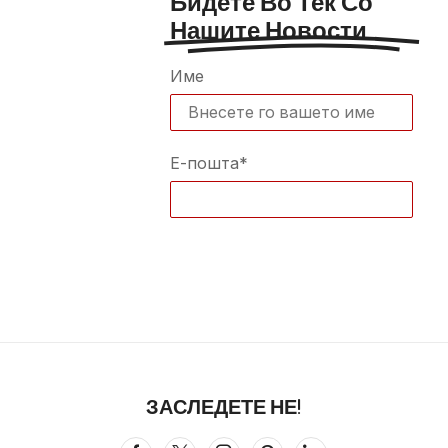
Бидете Во Тек Со
Нашите Новости
Име
Е-пошта*
ЗАСЛЕДЕТЕ НЕ!