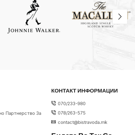
КОНТАКТ ИНФОРМАЦИИ
070/233-980
078/263-575
но Партнерство За
contact@bistravoda.mk