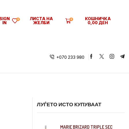
SIGN
ЛИСТА НА
КОШНИЧКА
0
0
IN
ЖЕЛБИ
0,00
ДЕН
+070 233 980
ЛУЃЕТО ИСТО КУПУВААТ
MARIE BRIZARD TRIPLE SEC