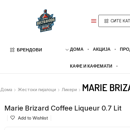
СИТЕ КА
ДОМА
АКЦИЈА
ПРО
БРЕНДОВИ
КАФЕ И КАФЕМАТИ
MARIE BRIZ
Дома
Жестоки пијалоци
Ликери
Marie Brizard Coffee Liqueur 0.7 Lit
Add to Wishlist