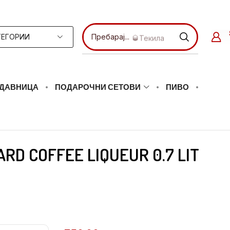
ТЕГОРИИ
Пребарај...
🥃Текила
ДАВНИЦА
ПОДАРОЧНИ СЕТОВИ
ПИВО
ARD COFFEE LIQUEUR 0.7 LIT