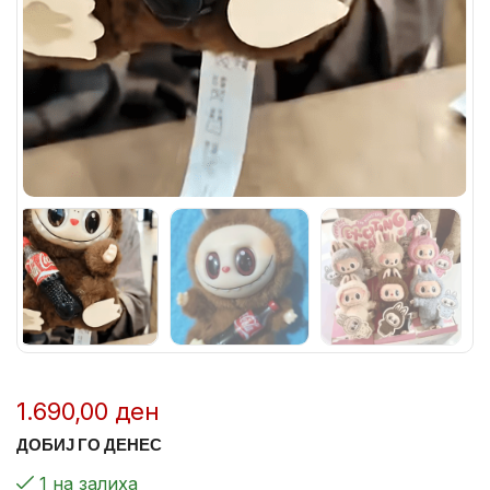
1.690,00
ден
ДОБИЈ ГО ДЕНЕС
1 на залиха