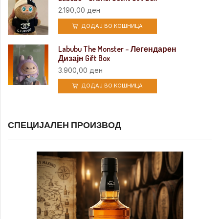
2.190,00
ден
ДОДАЈ ВО КОШНИЦА
Labubu The Monster – Легендарен
Дизајн Gift Box
3.900,00
ден
ДОДАЈ ВО КОШНИЦА
СПЕЦИЈАЛЕН ПРОИЗВОД