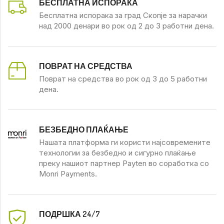
БЕСПЛАТНА ИСПОРАКА
Бесплатна испорака за град Скопје за нарачки
над 2000 денари во рок од 2 до 3 работни дена.
ПОВРАТ НА СРЕДСТВА
Поврат на средства во рок од 3 до 5 работни
дена.
БЕЗБЕДНО ПЛАЌАЊЕ
Нашата платформа ги користи најсовремените
технологии за безбедно и сигурно плаќање
преку нашиот партнер Payten во соработка со
Monri Payments.
ПОДРШКА 24/7