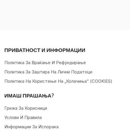
ПРИВАТНОСТ И ИНФОРМАЦИИ
Политика За Враќање И Рефундирање
Политика За Заштира На Лични Податоци
Политика На Користење На „колачиња“ (COOKIES)
ИМАШ ПРАШАЊА?
Грижа За Корисници
Услови И Правила
Информации За Испорака