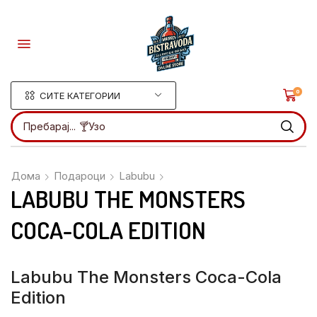
0
СИТЕ КАТЕГОРИИ
Пребарај...
🍸Ликери
Дома
Подароци
Labubu
LABUBU THE MONSTERS
COCA-COLA EDITION
Labubu The Monsters Coca-Cola
Edition