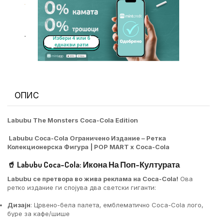
.
.
ОПИС
Labubu The Monsters Coca-Cola Edition
Labubu Coca-Cola Ограничено Издание – Ретка
Колекционерска Фигура | POP MART x Coca-Cola
🥤 Labubu Coca-Cola: Икона На Поп-Културата
Labubu се претвора во жива реклама на Coca-Cola!
Ова
ретко издание ги спојува два светски гиганти:
Дизајн
: Црвено-бела палета, емблематично Coca-Cola лого,
буре за кафе/шише