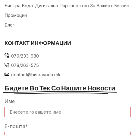
Бистра Вода-Дигитално Партнерство За Вашиот Бизнис
Промоции
Блог
КОНТАКТ ИНФОРМАЦИИ
070/233-980
078/263-575
contact@bistravoda.mk
Бидете Во Тек Со Нашите Новости
Име
Е-пошта*