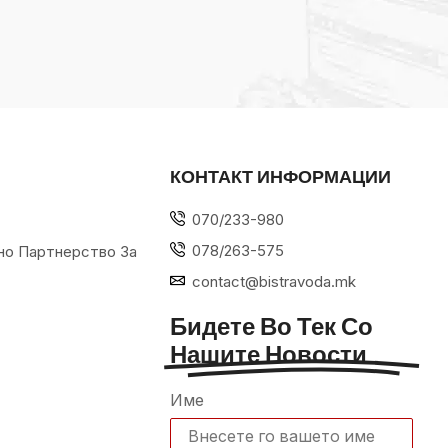
КОНТАКТ ИНФОРМАЦИИ
070/233-980
078/263-575
но Партнерство За
contact@bistravoda.mk
Бидете Во Тек Со
Нашите Новости
Име