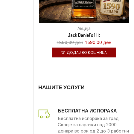
Акција
Jack Daniel’s 1 lit
1.890,00
ден
1.590,00
ден
ДОДАЈ ВО КОШНИЦА
НАШИТЕ УСЛУГИ
БЕСПЛАТНА ИСПОРАКА
Бесплатна испорака за град
Скопје за нарачки над 2000
денари во рок од 2 до 3 работни