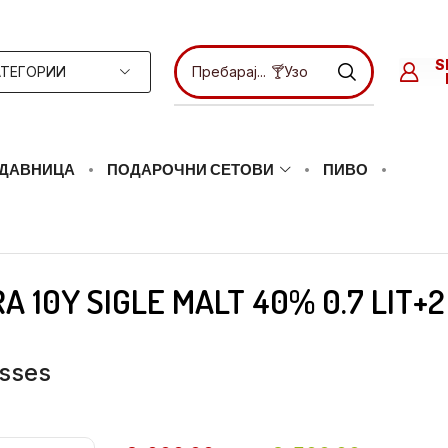
ТЕГОРИИ
Пребарај...
🍸Ликери
ДАВНИЦА
ПОДАРОЧНИ СЕТОВИ
ПИВО
A 10Y SIGLE MALT 40% 0.7 LIT+
asses