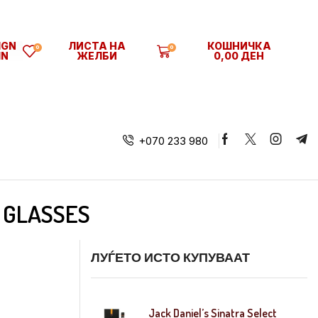
SIGN
ЛИСТА НА
КОШНИЧКА
0
0
IN
ЖЕЛБИ
0,00
ДЕН
+070 233 980
2 GLASSES
ЛУЃЕТО ИСТО КУПУВААТ
Jack Daniel’s Sinatra Select