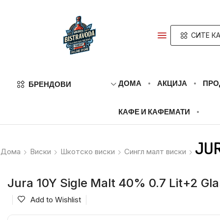
СИТЕ КА
ДОМА
АКЦИЈА
ПРО
БРЕНДОВИ
КАФЕ И КАФЕМАТИ
JUR
Дома
Виски
Шкотско виски
Сингл малт виски
Jura 10Y Sigle Malt 40% 0.7 Lit+2 Gl
Add to Wishlist