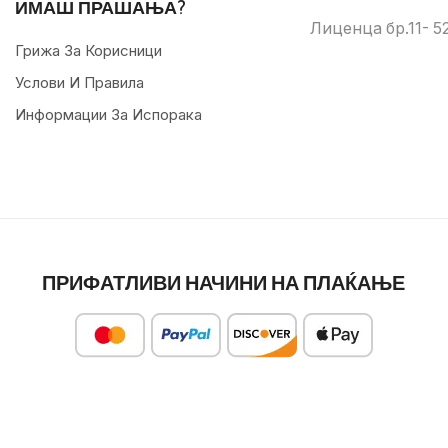
ИМАШ ПРАШАЊА?
Лиценца бр.11- 52
Грижа За Корисници
Услови И Правила
Информации За Испорака
ПРИФАТЛИВИ НАЧИНИ НА ПЛАЌАЊЕ