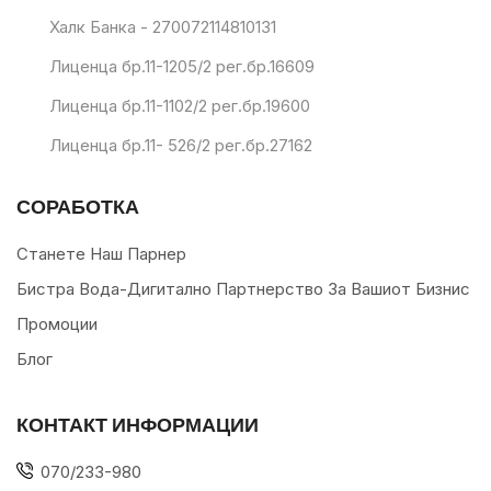
Халк Банка - 270072114810131
Лиценца бр.11-1205/2 рег.бр.16609
Лиценца бр.11-1102/2 рег.бр.19600
Лиценца бр.11- 526/2 рег.бр.27162
СОРАБОТКА
Станете Наш Парнер
Бистра Вода-Дигитално Партнерство За Вашиот Бизнис
Промоции
Блог
КОНТАКТ ИНФОРМАЦИИ
070/233-980