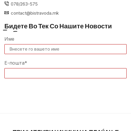
078/263-575
contact@bistravoda.mk
Бидете Во Тек Со Нашите Новости
Име
Е-пошта*