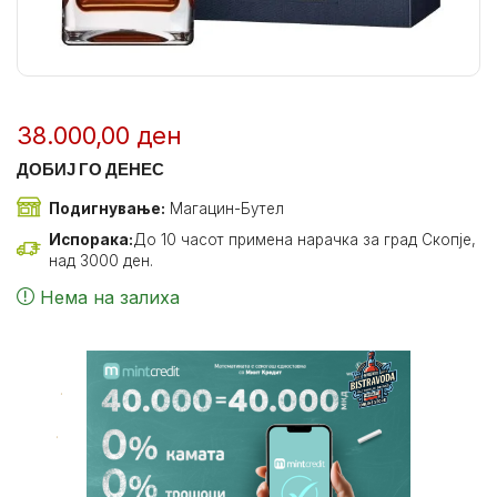
38.000,00
ден
ДОБИЈ ГО ДЕНЕС
Подигнување:
Магацин-Бутел
Испорака:
До 10 часот примена нарачка за град Скопје,
над 3000 ден.
Нема на залиха
.
.