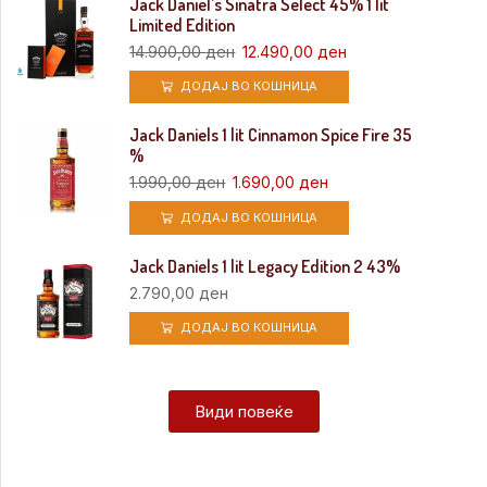
Jack Daniel’s Sinatra Select 45% 1 lit
Limited Edition
14.900,00
ден
12.490,00
ден
ДОДАЈ ВО КОШНИЦА
Jack Daniels 1 lit Cinnamon Spice Fire 35
%
1.990,00
ден
1.690,00
ден
ДОДАЈ ВО КОШНИЦА
Jack Daniels 1 lit Legacy Edition 2 43%
2.790,00
ден
ДОДАЈ ВО КОШНИЦА
Види повеќе