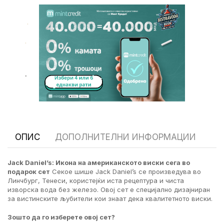
.
.
.
ОПИС
ДОПОЛНИТЕЛНИ ИНФОРМАЦИИ
Jack Daniel’s: Икона на американското виски сега во
подарок сет
Секое шише Jack Daniel’s се произведува во
Линчбург, Тенеси, користејќи иста рецептура и чиста
изворска вода без железо. Овој сет е специјално дизајниран
за вистинските љубители кои знаат дека квалитетното виски.
Зошто да го изберете овој сет?