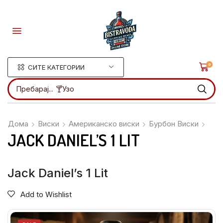
0
СИТЕ КАТЕГОРИИ
Пребарај...
🍸Ликери
Дома
Виски
Американско виски
Бурбон Виски
JACK DANIEL’S 1 LIT
Jack Daniel’s 1 Lit
Add to Wishlist