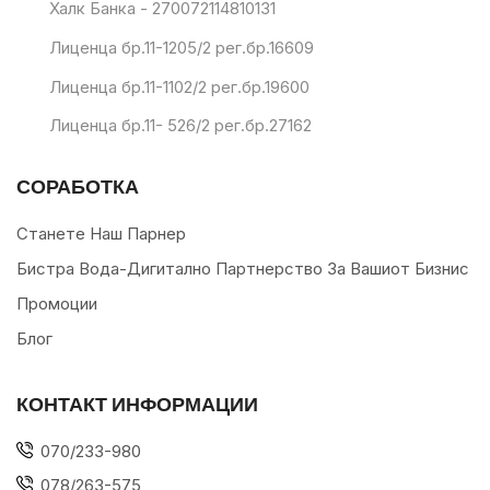
Халк Банка - 270072114810131
Лиценца бр.11-1205/2 рег.бр.16609
Лиценца бр.11-1102/2 рег.бр.19600
Лиценца бр.11- 526/2 рег.бр.27162
СОРАБОТКА
Станете Наш Парнер
Бистра Вода-Дигитално Партнерство За Вашиот Бизнис
Промоции
Блог
КОНТАКТ ИНФОРМАЦИИ
070/233-980
078/263-575