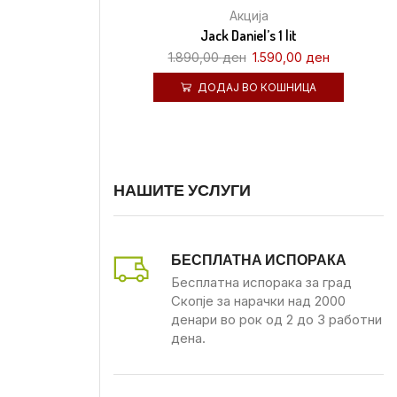
Акција
Jack Daniel’s 1 lit
1.890,00
ден
1.590,00
ден
ДОДАЈ ВО КОШНИЦА
НАШИТЕ УСЛУГИ
БЕСПЛАТНА ИСПОРАКА
Бесплатна испорака за град
Скопје за нарачки над 2000
денари во рок од 2 до 3 работни
дена.