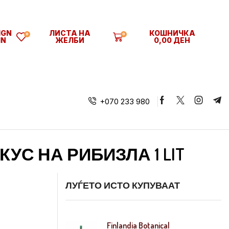
IGN
ЛИСТА НА
КОШНИЧКА
0
0
IN
ЖЕЛБИ
0,00
ДЕН
+070 233 980
ВКУС НА РИБИЗЛА 1 LIT
ЛУЃЕТО ИСТО КУПУВААТ
Finlandia Botanical