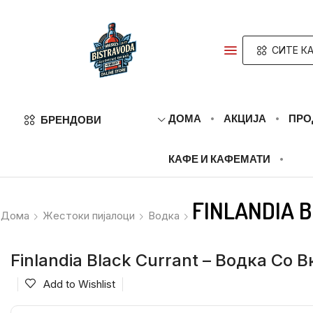
СИТЕ К
ДОМА
АКЦИЈА
ПРО
БРЕНДОВИ
КАФЕ И КАФЕМАТИ
FINLANDIA
Дома
Жестоки пијалоци
Водка
Finlandia Black Currant – Водка Со В
Add to Wishlist