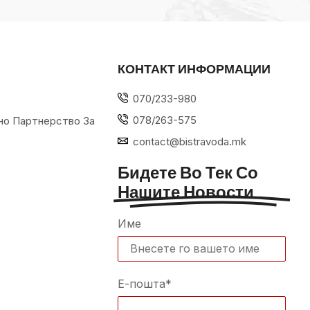
КОНТАКТ ИНФОРМАЦИИ
070/233-980
078/263-575
но Партнерство За
contact@bistravoda.mk
Бидете Во Тек Со
Нашите Новости
Име
Е-пошта*