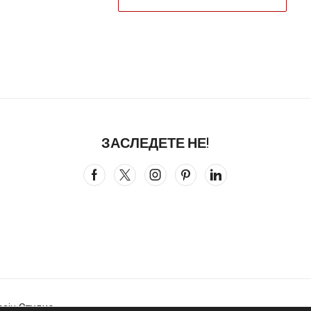
ЗАСЛЕДЕТЕ НЕ!
зајн Студио
.