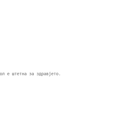
ол е штетна за здравјето.