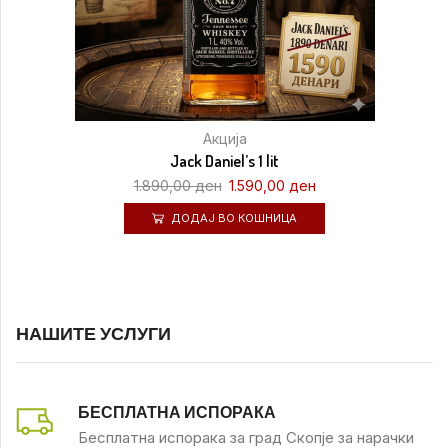
Акција
Jack Daniel’s 1 lit
1.890,00
ден
1.590,00
ден
ДОДАЈ ВО КОШНИЦА
НАШИТЕ УСЛУГИ
БЕСПЛАТНА ИСПОРАКА
Бесплатна испорака за град Скопје за нарачки