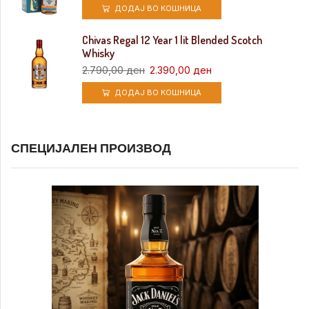
ДОДАЈ ВО КОШНИЦА
Chivas Regal 12 Year 1 lit Blended Scotch
Whisky
2.790,00
ден
2.390,00
ден
ДОДАЈ ВО КОШНИЦА
СПЕЦИЈАЛЕН ПРОИЗВОД