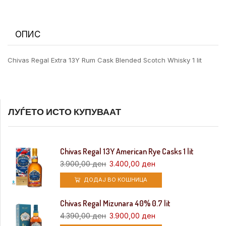
ОПИС
Chivas Regal Extra 13Y Rum Cask Blended Scotch Whisky 1 lit
ЛУЃЕТО ИСТО КУПУВААТ
Chivas Regal 13Y American Rye Casks 1 lit
3.900,00
ден
3.400,00
ден
ДОДАЈ ВО КОШНИЦА
Chivas Regal Mizunara 40% 0.7 lit
4.390,00
ден
3.900,00
ден