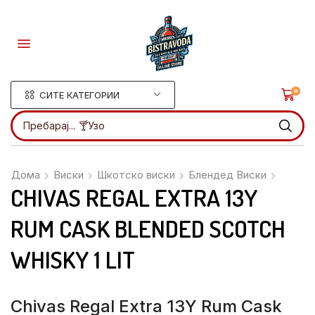
0
СИТЕ КАТЕГОРИИ
Пребарај...
🍸Ликери
Дома
Виски
Шкотско виски
Блендед Виски
CHIVAS REGAL EXTRA 13Y
RUM CASK BLENDED SCOTCH
WHISKY 1 LIT
Chivas Regal Extra 13Y Rum Cask