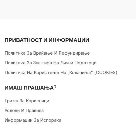
ПРИВАТНОСТ И ИНФОРМАЦИИ
Политика За Враќање И Рефундирање
Политика За Заштира На Лични Податоци
Политика На Користење На „колачиња“ (COOKIES)
ИМАШ ПРАШАЊА?
Грижа За Корисници
Услови И Правила
Информации За Испорака