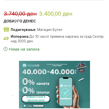
3.740,00
ден
3.400,00
ден
ДОБИЈ ГО ДЕНЕС
Подигнување:
Магацин-Бутел
Испорака:
До 10 часот примена нарачка за град Скопје,
над 3000 ден.
Нема на залиха
.
.
.