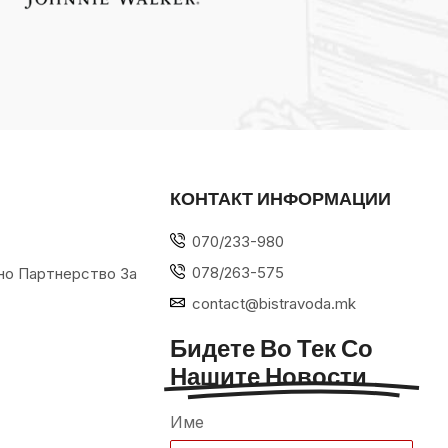
КОНТАКТ ИНФОРМАЦИИ
070/233-980
078/263-575
но Партнерство За
contact@bistravoda.mk
Бидете Во Тек Со
Нашите Новости
Име