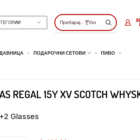
ТЕГОРИИ
Пребарај...
🍸Ликери
ДАВНИЦА
ПОДАРОЧНИ СЕТОВИ
ПИВО
AS REGAL 15Y XV SCOTCH WHYS
+2 Glasses