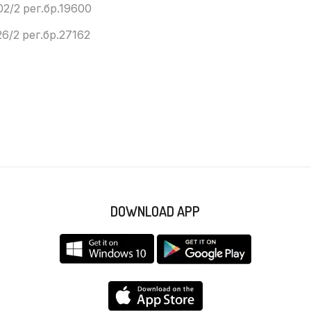
02/2 рег.бр.19600
6/2 рег.бр.27162
DOWNLOAD APP