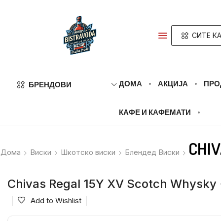
СИТЕ КА
ДОМА
АКЦИЈА
ПРО
БРЕНДОВИ
КАФЕ И КАФЕМАТИ
CHIV
Дома
Виски
Шкотско виски
Блендед Виски
Chivas Regal 15Y XV Scotch Whysky 
Add to Wishlist