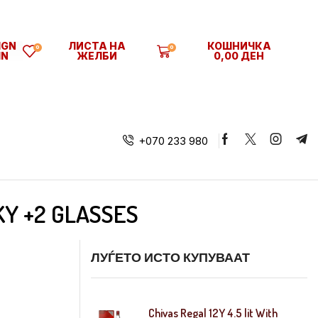
SIGN
ЛИСТА НА
КОШНИЧКА
0
0
IN
ЖЕЛБИ
0,00
ДЕН
+070 233 980
KY +2 GLASSES
ЛУЃЕТО ИСТО КУПУВААТ
Chivas Regal 12Y 4.5 lit With