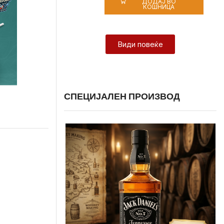
ДОДАЈ ВО
КОШНИЦА
Види повеќе
СПЕЦИЈАЛЕН ПРОИЗВОД