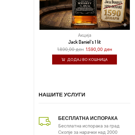
Акција
Jack Daniel’s 1 lit
1.890,00
ден
1.590,00
ден
ДОДАЈ ВО КОШНИЦА
НАШИТЕ УСЛУГИ
БЕСПЛАТНА ИСПОРАКА
Бесплатна испорака за град
Скопје за нарачки над 2000