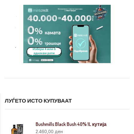
.
.
.
ЛУЃЕТО ИСТО КУПУВААТ
Bushmills Black Bush 40% 1L кутија
2.460,00
ден