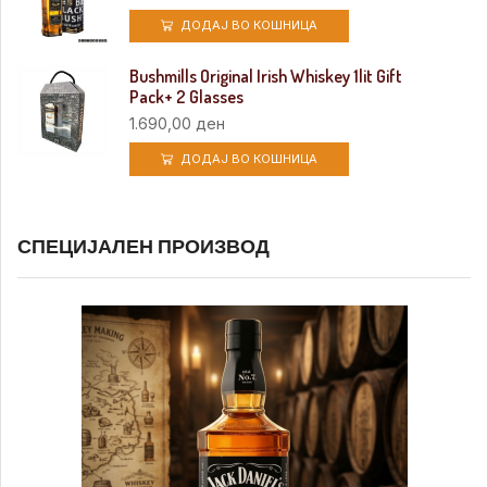
ДОДАЈ ВО КОШНИЦА
Bushmills Original Irish Whiskey 1lit Gift
Pack+ 2 Glasses
1.690,00
ден
ДОДАЈ ВО КОШНИЦА
СПЕЦИЈАЛЕН ПРОИЗВОД