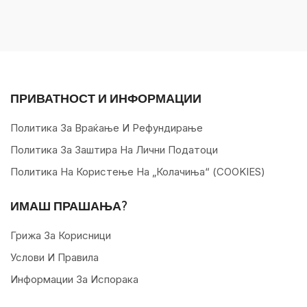
ПРИВАТНОСТ И ИНФОРМАЦИИ
Политика За Враќање И Рефундирање
Политика За Заштира На Лични Податоци
Политика На Користење На „колачиња“ (COOKIES)
ИМАШ ПРАШАЊА?
Грижа За Корисници
Услови И Правила
Информации За Испорака