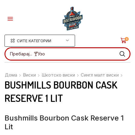
0
СИТЕ КАТЕГОРИИ
Пребарај...
🍸Ликери
Дома
Виски
Шкотско виски
Сингл малт виски
BUSHMILLS BOURBON CASK
RESERVE 1 LIT
Bushmills Bourbon Cask Reserve 1
Lit