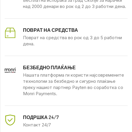
Бесплатна испорака за град Скопје за нарачки
над 2000 денари во рок од 2 до 3 работни дена.
ПОВРАТ НА СРЕДСТВА
Поврат на средства во рок од 3 до 5 работни
дена.
БЕЗБЕДНО ПЛАЌАЊЕ
Нашата платформа ги користи најсовремените
технологии за безбедно и сигурно плаќање
преку нашиот партнер Payten во соработка со
Monri Payments.
ПОДРШКА 24/7
Контакт 24/7