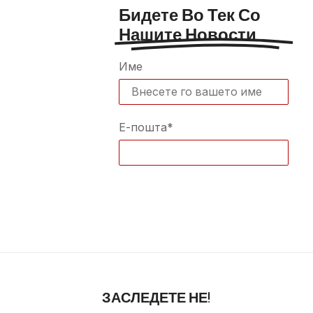
Бидете Во Тек Со
Нашите Новости
Име
Е-пошта*
ЗАСЛЕДЕТЕ НЕ!