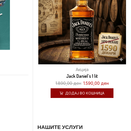
Акција
Jack Daniel’s 1 lit
1.890,00
ден
1.590,00
ден
ДОДАЈ ВО КОШНИЦА
НАШИТЕ УСЛУГИ