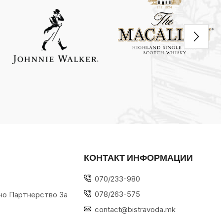
КОНТАКТ ИНФОРМАЦИИ
070/233-980
078/263-575
но Партнерство За
contact@bistravoda.mk