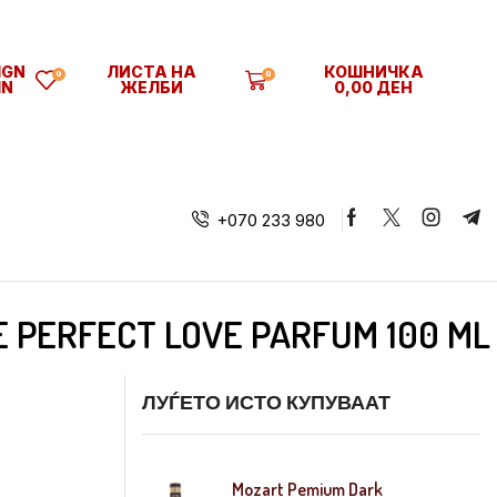
SIGN
ЛИСТА НА
КОШНИЧКА
0
0
IN
ЖЕЛБИ
0,00
ДЕН
+070 233 980
RE PERFECT LOVE PARFUM 100 ML
ЛУЃЕТО ИСТО КУПУВААТ
Mozart Pemium Dark