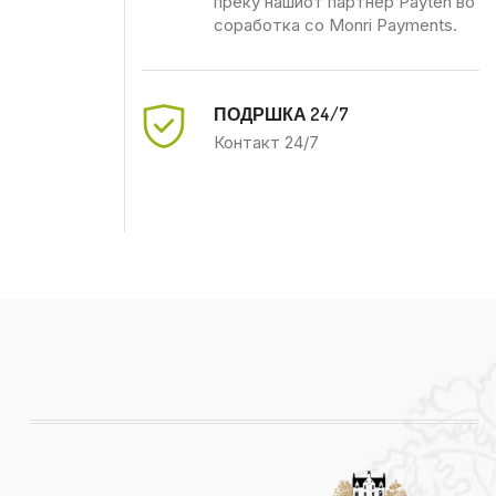
преку нашиот партнер Payten во
соработка со Monri Payments.
ПОДРШКА 24/7
Контакт 24/7