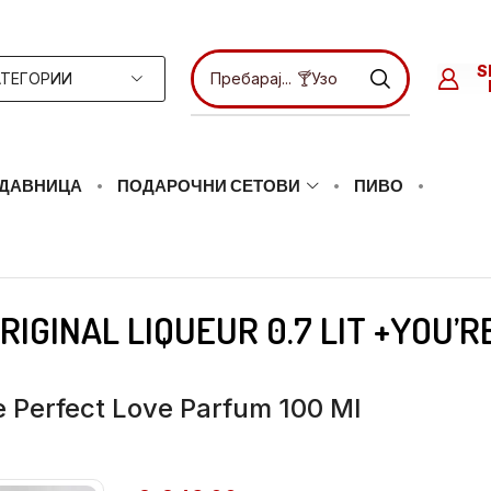
ТЕГОРИИ
Пребарај...
🍸Ликери
ДАВНИЦА
ПОДАРОЧНИ СЕТОВИ
ПИВО
RIGINAL LIQUEUR 0.7 LIT +YOU’
re Perfect Love Parfum 100 Ml