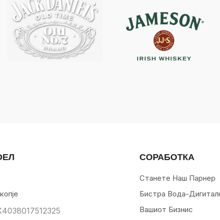
ОЕЛ
СОРАБОТКА
Станете Наш Парнер
копје
Бистра Вода-Дигитал
Вашиот Бизнис
К4038017512325