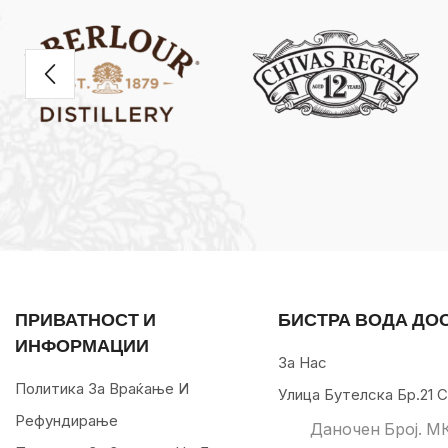
ПРИВАТНОСТ И
БИСТРА ВОДА ДО
ИНФОРМАЦИИ
За Нас
Политика За Враќање И
Улица Бутелска Бр.21 С
Рефундирање
Даночен Број. М