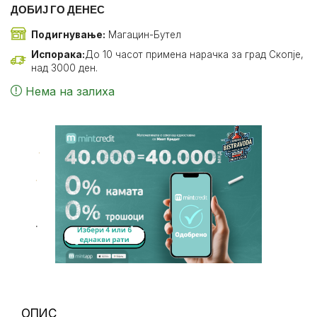
ДОБИЈ ГО ДЕНЕС
Подигнување:
Магацин-Бутел
Испорака:
До 10 часот примена нарачка за град Скопје,
над 3000 ден.
Нема на залиха
.
.
.
ОПИС