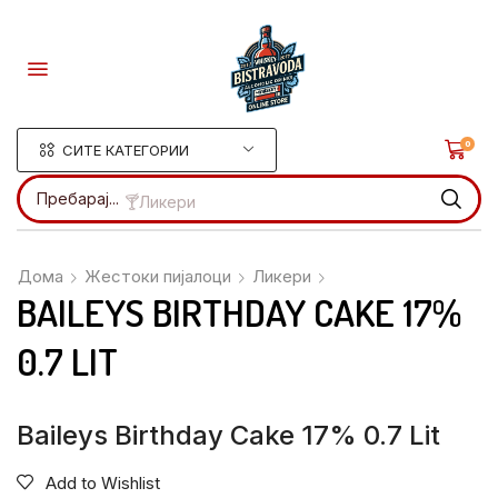
0
СИТЕ КАТЕГОРИИ
Пребарај...
🍸Ликери
Дома
Жестоки пијалоци
Ликери
BAILEYS BIRTHDAY CAKE 17%
0.7 LIT
Baileys Birthday Cake 17% 0.7 Lit
Add to Wishlist