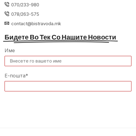
070/233-980
078/263-575
contact@bistravoda.mk
Бидете Во Тек Со Нашите Новости
Име
Е-пошта*